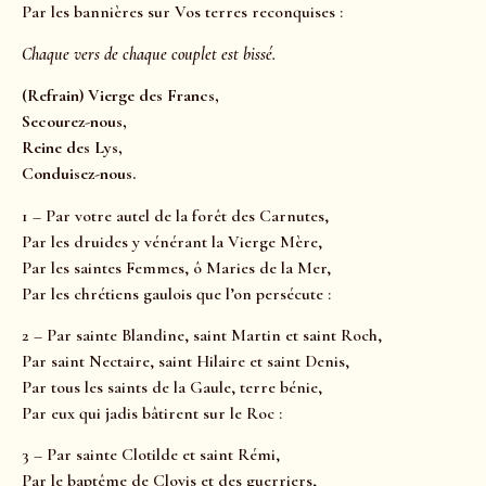
Par les bannières sur Vos terres reconquises :
Chaque vers de chaque couplet est bissé.
(Refrain) Vierge des Francs,
Secourez-nous,
Reine des Lys,
Conduisez-nous.
1 – Par votre autel de la forêt des Carnutes,
Par les druides y vénérant la Vierge Mère,
Par les saintes Femmes, ô Maries de la Mer,
Par les chrétiens gaulois que l’on persécute :
2 – Par sainte Blandine, saint Martin et saint Roch,
Par saint Nectaire, saint Hilaire et saint Denis,
Par tous les saints de la Gaule, terre bénie,
Par eux qui jadis bâtirent sur le Roc :
3 – Par sainte Clotilde et saint Rémi,
Par le baptême de Clovis et des guerriers,