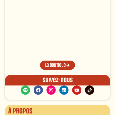
La boutique
Suivez-nous
À propos