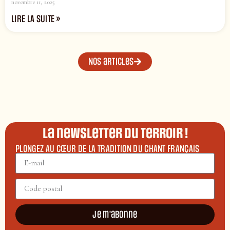
novembre 11, 2025
LIRE LA SUITE »
Nos articles
La newsletter du terroir !
PLONGEZ AU CŒUR DE LA TRADITION DU CHANT FRANÇAIS
Je m'abonne