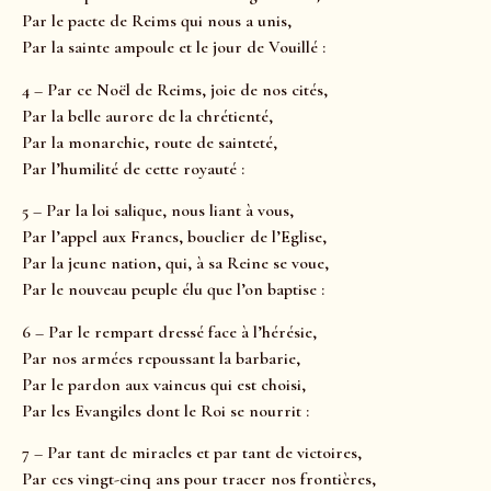
Par le pacte de Reims qui nous a unis,
Par la sainte ampoule et le jour de Vouillé :
4 – Par ce Noël de Reims, joie de nos cités,
Par la belle aurore de la chrétienté,
Par la monarchie, route de sainteté,
Par l’humilité de cette royauté :
5 – Par la loi salique, nous liant à vous,
Par l’appel aux Francs, bouclier de l’Eglise,
Par la jeune nation, qui, à sa Reine se voue,
Par le nouveau peuple élu que l’on baptise :
6 – Par le rempart dressé face à l’hérésie,
Par nos armées repoussant la barbarie,
Par le pardon aux vaincus qui est choisi,
Par les Evangiles dont le Roi se nourrit :
7 – Par tant de miracles et par tant de victoires,
Par ces vingt-cinq ans pour tracer nos frontières,