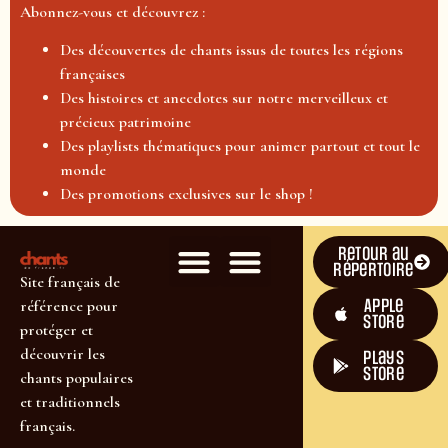
Abonnez-vous et découvrez :
Des découvertes de chants issus de toutes les régions
françaises
Des histoires et anecdotes sur notre merveilleux et
précieux patrimoine
Des playlists thématiques pour animer partout et tout le
monde
Des promotions exclusives sur le shop !
Retour au
répertoire
Site français de
Apple
référence pour
Store
protéger et
découvrir les
plays
store
chants populaires
et traditionnels
français.