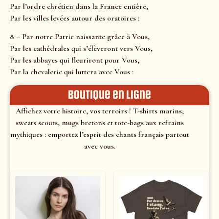
Par l’ordre chrétien dans la France entière,
Par les villes levées autour des oratoires :
8 – Par notre Patrie naissante grâce à Vous,
Par les cathédrales qui s’élèveront vers Vous,
Par les abbayes qui fleuriront pour Vous,
Par la chevalerie qui luttera avec Vous :
Boutique en ligne
Affichez votre histoire, vos terroirs ! T-shirts marins,
sweats scouts, mugs bretons et tote-bags aux refrains
mythiques : emportez l’esprit des chants français partout
avec vous.