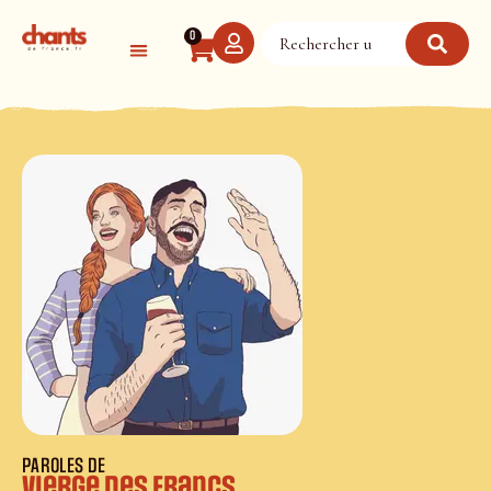
Panneau de gestion des cookies
0
PAROLES DE
Vierge des Francs