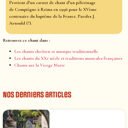
Provient d’un carnet de chant d’un pèlerinage
de Compiègne à Reims en 1996 pour le XVème
centenaire du baptême de la France. Paroles J.
Arnould (?).
Retrouvez ce chant dans :
Les chants chrétien et musique traditionnelle
Les chants du XXe siècle et traditions musicales françaises
Chants sur la Vierge Marie
Nos derniers articles