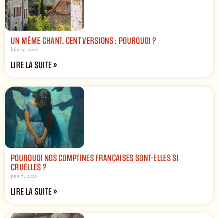
UN MÊME CHANT, CENT VERSIONS : POURQUOI ?
juin 9, 2026
LIRE LA SUITE »
POURQUOI NOS COMPTINES FRANÇAISES SONT-ELLES SI
CRUELLES ?
juin 7, 2026
LIRE LA SUITE »