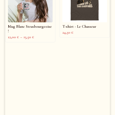
Mug Blanc Strasbourgeoise
T-shirt - Le Chasseur
!
24,50
€
12,00
€
–
15,50
€