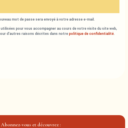
nouveau mot de passe sera envoyé à votre adresse e-mail.
utilisées pour vous accompagner au cours de votre visite du site web,
pour d’autres raisons décrites dans notre
politique de confidentialité
.
Abonnez-vous et découvrez :