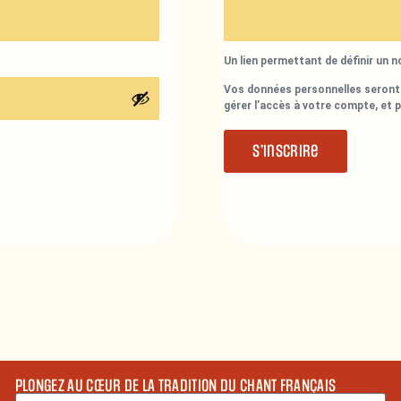
Un lien permettant de définir un 
Vos données personnelles seront 
gérer l’accès à votre compte, et 
S’inscrire
PLONGEZ AU CŒUR DE LA TRADITION DU CHANT FRANÇAIS