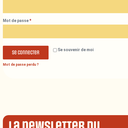
Mot de passe
*
Se souvenir de moi
Se connecter
Mot de passe perdu ?
La newsletter du