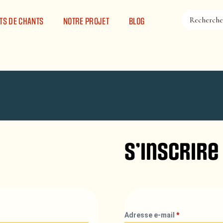
TS DE CHANTS
NOTRE PROJET
BLOG
S’inscrire
Adresse e-mail
*