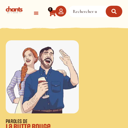
Panneau de gestion des cookies
0
PAROLES DE
La butte rouge