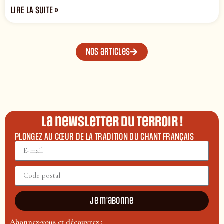
LIRE LA SUITE »
Nos articles
La newsletter du terroir !
PLONGEZ AU CŒUR DE LA TRADITION DU CHANT FRANÇAIS
Je m'abonne
Abonnez-vous et découvrez :