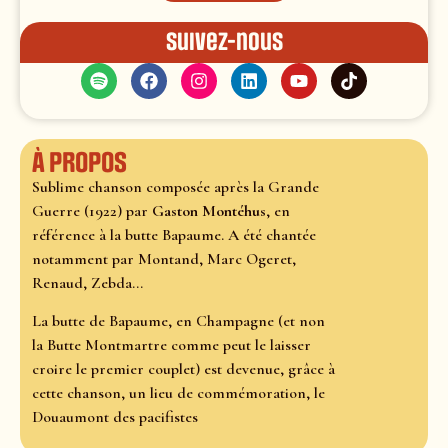
Suivez-nous
À propos
Sublime chanson composée après la Grande
Guerre (1922) par
Gaston Montéhus
, en
référence à la butte Bapaume. A été chantée
notamment par Montand, Marc Ogeret,
Renaud, Zebda...
La butte de Bapaume, en Champagne (et non
la Butte Montmartre comme peut le laisser
croire le premier couplet) est devenue, grâce à
cette chanson, un lieu de commémoration, le
Douaumont des pacifistes