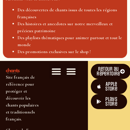
Des découvertes de chants issus de toutes les régions
françaises
Des histoires et anecdotes sur notre merveilleux et
précieux patrimoine
Des playlists thématiques pour animer partout et tout le
monde
Des promotions exclusives sur le shop !
Retour au
répertoire
Site français de
Apple
référence pour
Store
protéger et
découvrir les
plays
store
chants populaires
et traditionnels
français.