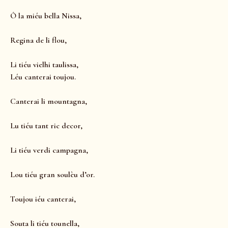
Ô la miéu bella Nissa,
Regina de li flou,
Li tiéu vielhi taulissa,
Léu canterai toujou.
Canterai li mountagna,
Lu tiéu tant ric decor,
Li tiéu verdi campagna,
Lou tiéu gran soulèu d’or.
Toujou iéu canterai,
Souta li tiéu tounella,