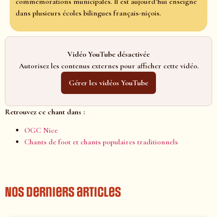
commémorations municipales. Il est aujourd’hui enseigné
dans plusieurs écoles bilingues français-niçois.
Vidéo YouTube désactivée
Autorisez les contenus externes pour afficher cette vidéo.
Gérer les vidéos YouTube
Retrouvez ce chant dans :
OGC Nice
Chants de foot et chants populaires traditionnels
Nos derniers articles