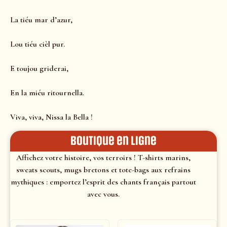
La tiéu mar d’azur,
Lou tiéu cièl pur.
E toujou griderai,
En la miéu ritournella.
Viva, viva, Nissa la Bella !
Boutique en ligne
Affichez votre histoire, vos terroirs ! T-shirts marins,
sweats scouts, mugs bretons et tote-bags aux refrains
mythiques : emportez l’esprit des chants français partout
avec vous.