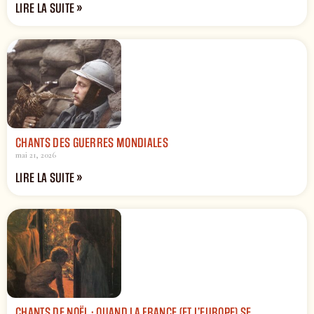
LIRE LA SUITE »
CHANTS DES GUERRES MONDIALES
mai 21, 2026
LIRE LA SUITE »
CHANTS DE NOËL : QUAND LA FRANCE (ET L’EUROPE) SE