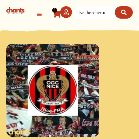
Panneau de gestion des cookies
0