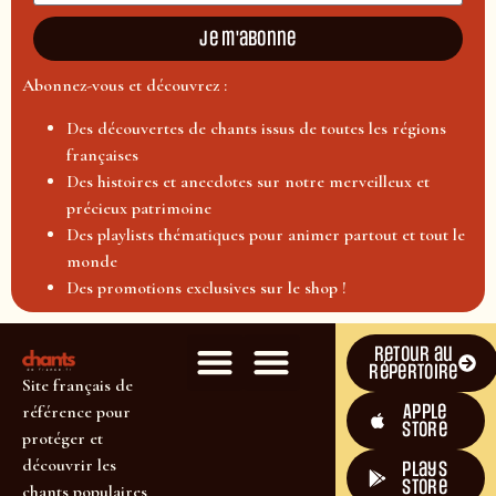
Je m'abonne
Abonnez-vous et découvrez :
Des découvertes de chants issus de toutes les régions
françaises
Des histoires et anecdotes sur notre merveilleux et
précieux patrimoine
Des playlists thématiques pour animer partout et tout le
monde
Des promotions exclusives sur le shop !
Retour au
répertoire
Site français de
Apple
référence pour
Store
protéger et
découvrir les
plays
store
chants populaires