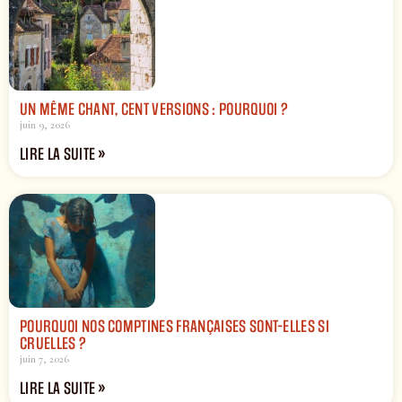
UN MÊME CHANT, CENT VERSIONS : POURQUOI ?
juin 9, 2026
LIRE LA SUITE »
POURQUOI NOS COMPTINES FRANÇAISES SONT-ELLES SI
CRUELLES ?
juin 7, 2026
LIRE LA SUITE »