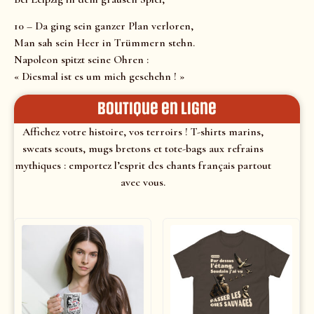
10 – Da ging sein ganzer Plan verloren,
Man sah sein Heer in Trümmern stehn.
Napoleon spitzt seine Ohren :
« Diesmal ist es um mich geschehn ! »
Boutique en ligne
Affichez votre histoire, vos terroirs ! T-shirts marins,
sweats scouts, mugs bretons et tote-bags aux refrains
mythiques : emportez l’esprit des chants français partout
avec vous.