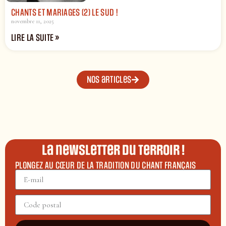
CHANTS ET MARIAGES (2) LE SUD !
novembre 11, 2025
LIRE LA SUITE »
Nos articles
La newsletter du terroir !
PLONGEZ AU CŒUR DE LA TRADITION DU CHANT FRANÇAIS