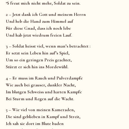
‘S freut mich nicht mehr, Soldat zu sein.
2 – Jetzt dank ich Gott und meinem Herrn
Und heb die Hand zum Himmel auf
Für diese Gnad, dass ich noch lebe
Und hab jetzt wiedrum freien Lauf.
3 – Soldat heisst viel, wenn man’s betrachtet :
Er setzt sein Leben hin auf’s Spiel,
Um so ein geringen Preis geachtet,
Stürzt er sich hin ins Mordewühl.
4 – Er muss im Rauch und Pulverdampfe
Wie auch bei grauser, dunkler Nacht,
Im blutgen Schweiss und harten Kampfe
Bei Sturm und Regen auf die Wacht.
5 – Wie viel von meinen Kameraden,
Die sind geblieben in Kampf und Streit,
Ich sah sie dort im Blute baden