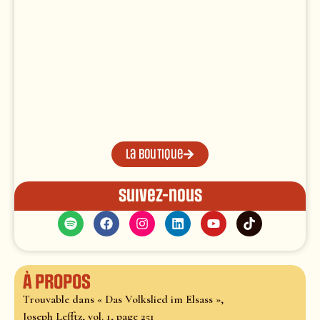
La boutique
Suivez-nous
À propos
Trouvable dans « Das Volkslied im Elsass »,
Joseph Lefftz, vol. 1, page 251