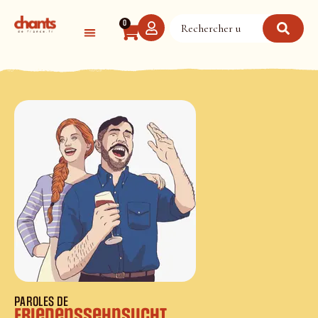
Panneau de gestion des cookies
0
PAROLES DE
Friedenssehnsucht