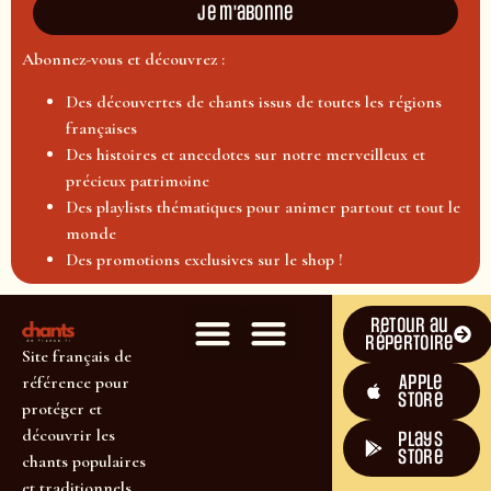
Je m'abonne
Abonnez-vous et découvrez :
Des découvertes de chants issus de toutes les régions
françaises
Des histoires et anecdotes sur notre merveilleux et
précieux patrimoine
Des playlists thématiques pour animer partout et tout le
monde
Des promotions exclusives sur le shop !
Retour au
répertoire
Site français de
Apple
référence pour
Store
protéger et
découvrir les
plays
store
chants populaires
et traditionnels