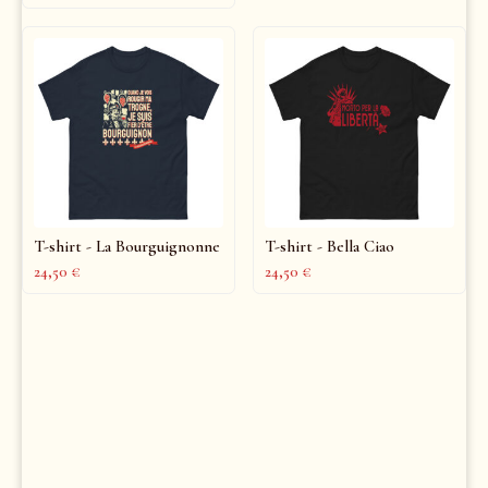
T-shirt - La Bourguignonne
T-shirt - Bella Ciao
24,50
€
24,50
€