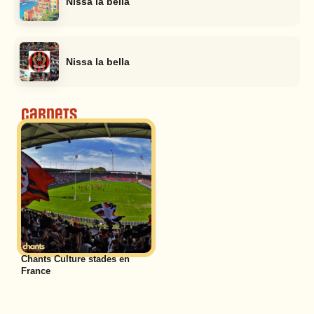
Nissa la bella
Nissa la bella
Carnets
Chants Culture stades en
France