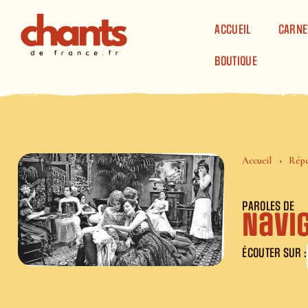
Panneau de gestion des cookies
ACCUEIL
CARNE
BOUTIQUE
Accueil
Répe
PAROLES DE
Navi
ÉCOUTER SUR :