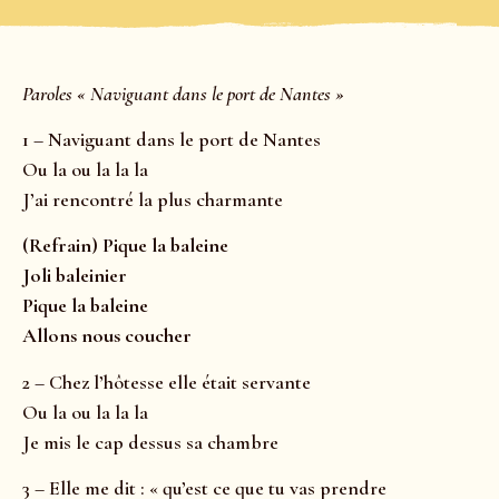
Paroles « Naviguant dans le port de Nantes »
1 – Naviguant dans le port de Nantes
Ou la ou la la la
J’ai rencontré la plus charmante
(Refrain) Pique la baleine
Joli baleinier
Pique la baleine
Allons nous coucher
2 – Chez l’hôtesse elle était servante
Ou la ou la la la
Je mis le cap dessus sa chambre
3 – Elle me dit : « qu’est ce que tu vas prendre