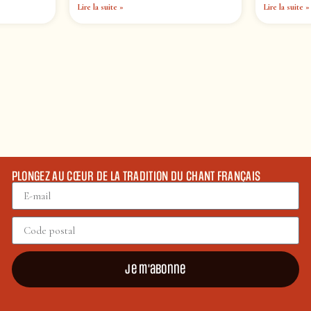
Lire la suite »
Lire la suite »
PLONGEZ AU CŒUR DE LA TRADITION DU CHANT FRANÇAIS
Je m'abonne