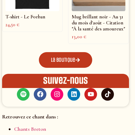
T-shirt - Le Forban
Mug brillant noir - Au 31
du mois d'août - Citation
24,50
€
"À la santé des amoureux"
13,00
€
La boutique
Suivez-nous
Retrouvez ce chant dans :
Chants Breton