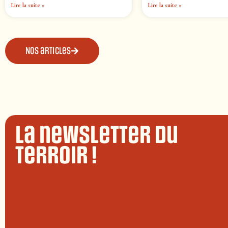
Lire la suite »
Lire la suite »
Nos articles
La newsletter du
terroir !