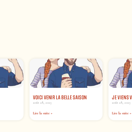
VOICI VENIR LA BELLE SAISON
JE VIENS 
août 28, 2023
août 28, 2023
Lire la suite »
Lire la suite »