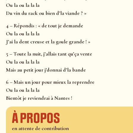
Ou la ou la la la
Du vin du rack ou bien d’la viande ? »
4 – Répondis : « de tout je demande
Ou la ou la la la
J’ai la dent creuse et la goule grande ! »
5 – Toute la nuit, j’allais tant qu’ça vente
Ou la ou la la la
Mais au petit jour j’donnai d’la bande
6 – Mais un jour pour mieux la reprendre
Ou la ou la la la
Bientôt je reviendrai à Nantes !
À propos
en attente de contribution