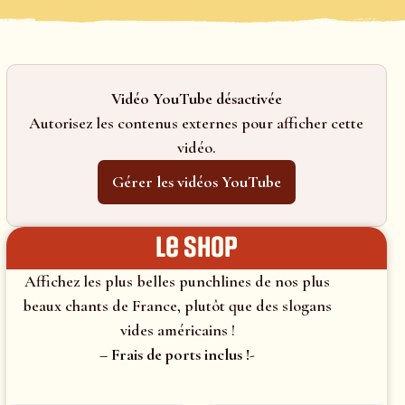
Vidéo YouTube désactivée
Autorisez les contenus externes pour afficher cette
vidéo.
Gérer les vidéos YouTube
le shop
Affichez les plus belles punchlines de nos plus
beaux chants de France, plutôt que des slogans
vides américains !
– Frais de ports inclus !-