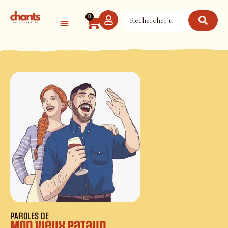
Panneau de gestion des cookies
0
PAROLES DE
Mon vieux Pataud