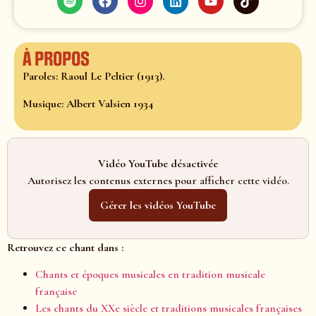
À propos
Paroles: Raoul Le Peltier (1913).
Musique: Albert Valsien 1934
Vidéo YouTube désactivée
Autorisez les contenus externes pour afficher cette vidéo.
Gérer les vidéos YouTube
Retrouvez ce chant dans :
Chants et époques musicales en tradition musicale
française
Les chants du XXe siècle et traditions musicales françaises