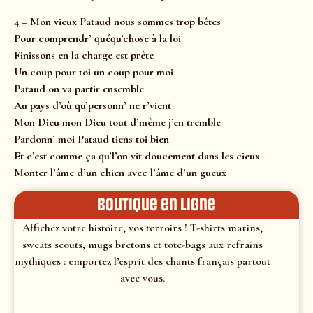
4 – Mon vieux Pataud nous sommes trop bêtes
Pour comprendr’ quéqu’chose à la loi
Finissons en la charge est prête
Un coup pour toi un coup pour moi
Pataud on va partir ensemble
Au pays d’où qu’personn’ ne r’vient
Mon Dieu mon Dieu tout d’même j’en tremble
Pardonn’ moi Pataud tiens toi bien
Et c’est comme ça qu’l’on vit doucement dans les cieux
Monter l’âme d’un chien avec l’âme d’un gueux
Boutique en ligne
Affichez votre histoire, vos terroirs ! T-shirts marins,
sweats scouts, mugs bretons et tote-bags aux refrains
mythiques : emportez l’esprit des chants français partout
avec vous.