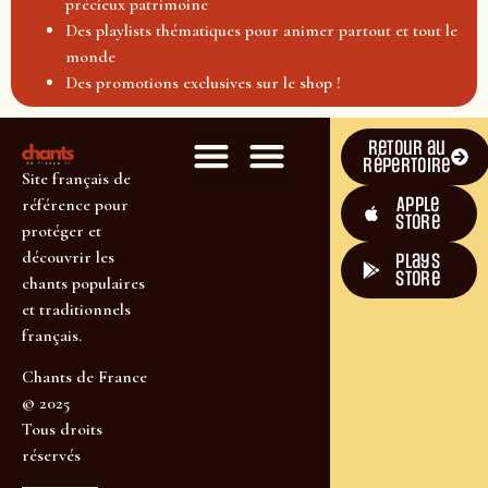
précieux patrimoine
Des playlists thématiques pour animer partout et tout le
monde
Des promotions exclusives sur le shop !
Retour au
répertoire
Site français de
Apple
référence pour
Store
protéger et
découvrir les
plays
store
chants populaires
et traditionnels
français.
Chants de France
© 2025
Tous droits
réservés