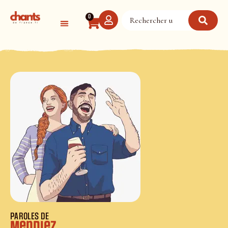
Panneau de gestion des cookies
0
PAROLES DE
Mendiez