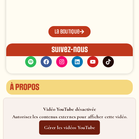
La boutique
Suivez-nous
À propos
Vidéo YouTube désactivée
Autorisez les contenus externes pour afficher cette vidéo.
Gérer les vidéos YouTube