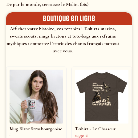
De par le monde, terrassez le Malin. (bis)
Boutique en ligne
Affichez votre histoire, vos terroirs ! T-shirts marins,
sweats scouts, mugs bretons et tote-bags aux refrains
mythiques : emportez l’esprit des chants français partout
avec vous.
Mug Blanc Strasbourgeoise
T-shirt - Le Chasseur
!
24,50
€