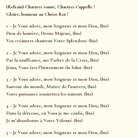
(Refrain) Chartres sonne, Chartres t’appelle !
Gloire, honneur au Christ-Roi !
1 – Je Vous adore, mon Seigneur et mon Dieu, (bis)
Dieu de lumière, Divine Majesté, (bis)
Vos créatures chantent Votre Splendeur. (bis)
2 – Je Vous adore, mon Seigneur et mon Dieu, (bis)
Par la souffrance, sur l’arbre de la Croix, (bis)
Jésus, Vous êtes l’Instrument du Salut. (bis)
3 – Je Vous adore, mon Seigneur et mon Dieu, (bis)
Sauveur du monde, Maître de l’univers, (bis)
Votre puissance soumettra les nations. (bis)
4 – Je Vous adore, mon Seigneur et mon Dieu, (bis)
Dans la détresse, en Vous je me confie, (bis)
Je m’abandonne à Votre Volonté. (bis)
5 – Je Vous adore, mon Seigneur et mon Dieu, (bis)