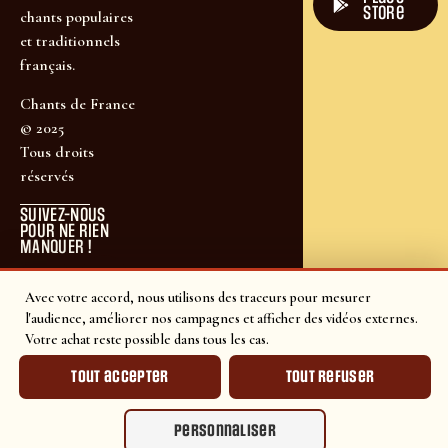
store
chants populaires
et traditionnels
français.
Chants de France
© 2025
Tous droits
réservés
SUIVEZ-NOUS
POUR NE RIEN
MANQUER !
Avec votre accord, nous utilisons des traceurs pour mesurer
l'audience, améliorer nos campagnes et afficher des vidéos externes.
Votre achat reste possible dans tous les cas.
Tout accepter
Tout refuser
Personnaliser