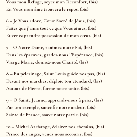
Vous mon Refuge, soyez mon Réconfort, (bis)
En Vous mon âme trouvera le repos. (bis)
6 – Je Vous adore, Cœur Sacré de Jésus, (bis)
Faites que j’aime tout ce que Vous aimez, (bis)
Et venez prendre possession de mon cœur. (bis)
7 – O Notre Dame, ranimez notre Foi, (bis)
Dans les épreuves, gardez-nous l’Espérance, (bis)
Vierge Marie, donnez-nous Charité. (bis)
8 – En pèlerinage, Saint Louis guide nos pas, (bis)
Devant nos marches, déploie ton étendard, (bis)
Autour de Pierre, forme notre unité. (bis)
9 – O Sainte Jeanne, apprends-nous à prier, (bis)
Par ton exemple, sanctifie notre ardeur, (bis)
Sainte de France, sauve notre patrie. (bis)
10 – Michel Archange, éclairez nos chemins, (bis)
Prince des anges, venez nous secourir, (bis)