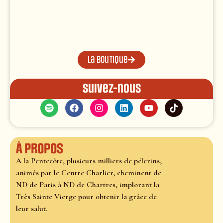
La boutique
Suivez-nous
À propos
A la Pentecôte, plusieurs milliers de pélerins,
animés par le Centre Charlier, cheminent de
ND de Paris à ND de Chartres, implorant la
Très Sainte Vierge pour obtenir la grâce de
leur salut.