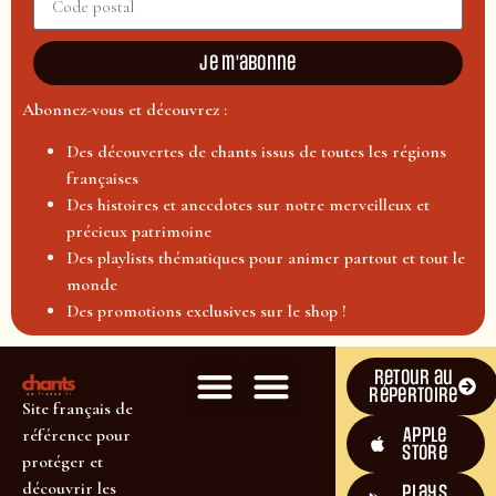
Je m'abonne
Abonnez-vous et découvrez :
Des découvertes de chants issus de toutes les régions
françaises
Des histoires et anecdotes sur notre merveilleux et
précieux patrimoine
Des playlists thématiques pour animer partout et tout le
monde
Des promotions exclusives sur le shop !
Retour au
répertoire
Site français de
Apple
référence pour
Store
protéger et
découvrir les
plays