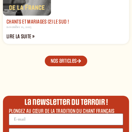
CHANTS ET MARIAGES (2) LE SUD !
novembre 11, 2025
LIRE LA SUITE »
Nos articles
La newsletter du terroir !
PLONGEZ AU CŒUR DE LA TRADITION DU CHANT FRANÇAIS