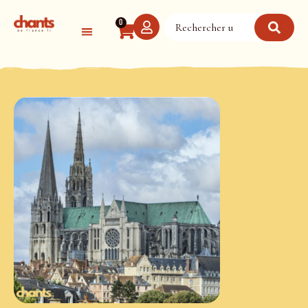
Panneau de gestion des cookies
0