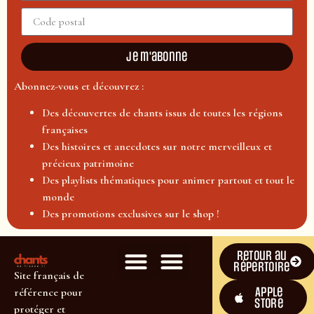
Je m'abonne
Abonnez-vous et découvrez :
Des découvertes de chants issus de toutes les régions
françaises
Des histoires et anecdotes sur notre merveilleux et
précieux patrimoine
Des playlists thématiques pour animer partout et tout le
monde
Des promotions exclusives sur le shop !
Retour au
répertoire
Site français de
Apple
référence pour
Store
protéger et