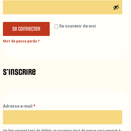
Se souvenir de moi
Se connecter
Mot de passe perdu ?
S’inscrire
Adresse e-mail
*
Un lien permettant de définir un nouveau mot de passe sera envoyé à