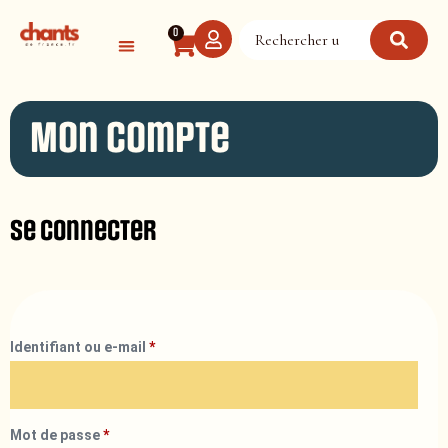
Panneau de gestion des cookies
0
Mon compte
Se connecter
Identifiant ou e-mail
*
Mot de passe
*