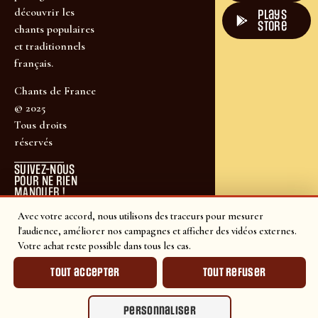
découvrir les
plays
store
chants populaires
et traditionnels
français.
Chants de France
© 2025
Tous droits
réservés
SUIVEZ-NOUS
POUR NE RIEN
MANQUER !
Avec votre accord, nous utilisons des traceurs pour mesurer
l'audience, améliorer nos campagnes et afficher des vidéos externes.
Votre achat reste possible dans tous les cas.
Tout accepter
Tout refuser
Personnaliser