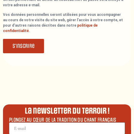
votre adresse e-mail.
Vos données personnelles seront utilisées pour vous accompagner
au cours de votre visite du site web, gérer l’accès à votre compte, et
pour d’autres raisons décrites dans notre
politique de
confidentialité
.
S’inscrire
La newsletter du terroir !
PLONGEZ AU CŒUR DE LA TRADITION DU CHANT FRANÇAIS