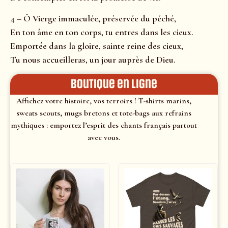
4 – Ô Vierge immaculée, préservée du péché,
En ton âme en ton corps, tu entres dans les cieux.
Emportée dans la gloire, sainte reine des cieux,
Tu nous accueilleras, un jour auprès de Dieu.
Boutique en ligne
Affichez votre histoire, vos terroirs ! T-shirts marins,
sweats scouts, mugs bretons et tote-bags aux refrains
mythiques : emportez l’esprit des chants français partout
avec vous.