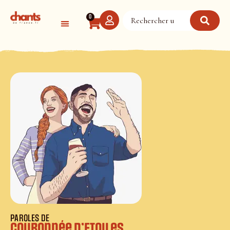
Panneau de gestion des cookies
0
PAROLES DE
Couronnée d’Etoiles