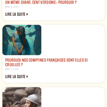
UN MÊME CHANT, CENT VERSIONS : POURQUOI ?
juin 9, 2026
LIRE LA SUITE »
POURQUOI NOS COMPTINES FRANÇAISES SONT-ELLES SI
CRUELLES ?
juin 7, 2026
LIRE LA SUITE »