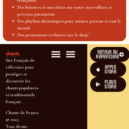
françaises
Des histoires et anecdotes sur notre merveilleux et
précieux patrimoine
Des playlists thématiques pour animer partout et tout le
monde
Des promotions exclusives sur le shop !
Retour au
répertoire
Site français de
Apple
référence pour
Store
protéger et
découvrir les
plays
store
chants populaires
et traditionnels
français.
Chants de France
© 2025
Tous droits