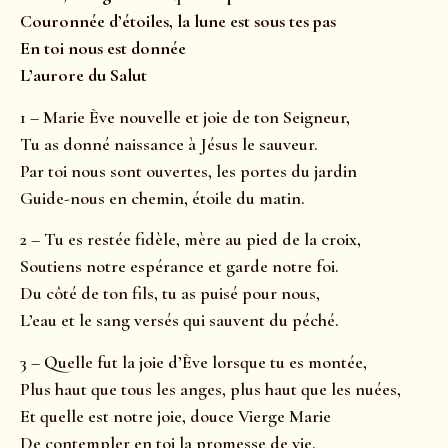
Couronnée d’étoiles, la lune est sous tes pas
En toi nous est donnée
L’aurore du Salut
1 – Marie Ève nouvelle et joie de ton Seigneur,
Tu as donné naissance à Jésus le sauveur.
Par toi nous sont ouvertes, les portes du jardin
Guide-nous en chemin, étoile du matin.
2 – Tu es restée fidèle, mère au pied de la croix,
Soutiens notre espérance et garde notre foi.
Du côté de ton fils, tu as puisé pour nous,
L’eau et le sang versés qui sauvent du péché.
3 – Quelle fut la joie d’Ève lorsque tu es montée,
Plus haut que tous les anges, plus haut que les nuées,
Et quelle est notre joie, douce Vierge Marie
De contempler en toi la promesse de vie.