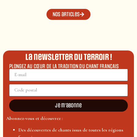
Nos articles
La newsletter du terroir !
PLONGEZ AU CŒUR DE LA TRADITION DU CHANT FRANÇAIS
Je m'abonne
Abonnez-vous et découvrez :
Des découvertes de chants issus de toutes les régions