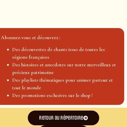
Abonnez-vous et découvrez :
Des découvertes de chants issus de toutes les
régions françaises
Des histoires et anecdotes sur notre merveilleux et
précieux patrimoine
Des playlists thématiques pour animer partout et
tout le monde
Des promotions exclusives sur le shop !
Retour au répertoire