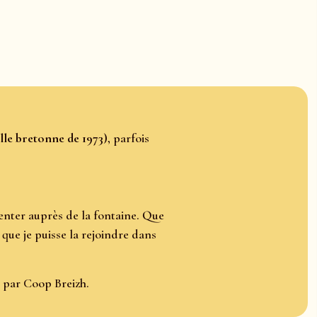
lle bretonne de 1973)
, parfois
enter auprès de la fontaine. Que
 que je puisse la rejoindre dans
é par Coop Breizh.