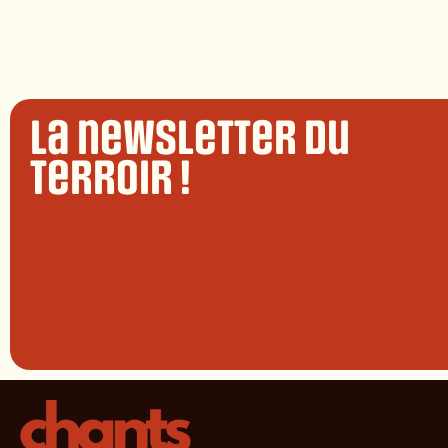
La newsletter du
terroir !