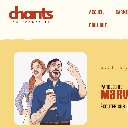
Panneau de gestion des cookies
ACCUEIL
CARNE
BOUTIQUE
Accueil
Répe
PAROLES DE
Marv
ÉCOUTER SUR :