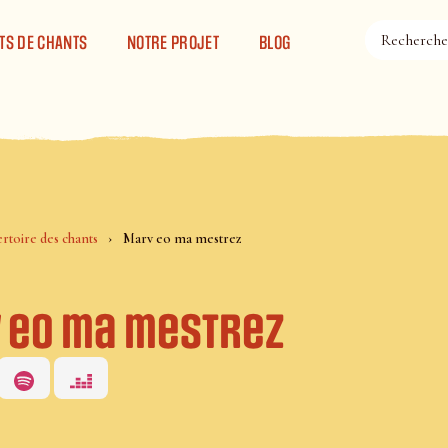
TS DE CHANTS
NOTRE PROJET
BLOG
rtoire des chants
Marv eo ma mestrez
 eo ma mestrez