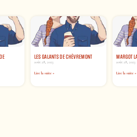
DE
LES GALANTS DE CHÈVREMONT
MARGOT L
août 28, 2023
août 28, 2023
Lire la suite »
Lire la suite »