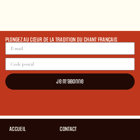
PLONGEZ AU CŒUR DE LA TRADITION DU CHANT FRANÇAIS
Je m'abonne
ACCUEIL
CONTACT