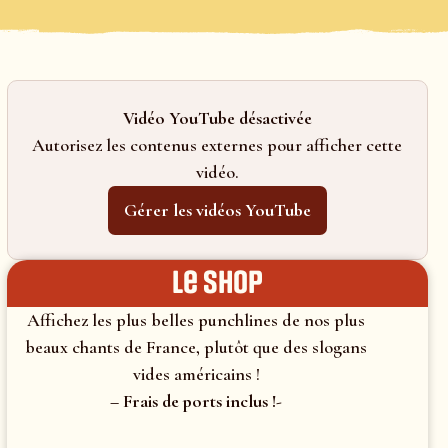
Vidéo YouTube désactivée
Autorisez les contenus externes pour afficher cette
vidéo.
Gérer les vidéos YouTube
le shop
Affichez les plus belles punchlines de nos plus
beaux chants de France, plutôt que des slogans
vides américains !
– Frais de ports inclus !-