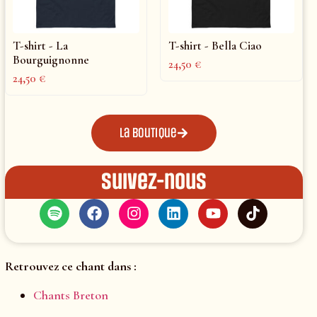
T-shirt - La
T-shirt - Bella Ciao
Bourguignonne
24,50
€
24,50
€
La boutique
Suivez-nous
Retrouvez ce chant dans :
Chants Breton