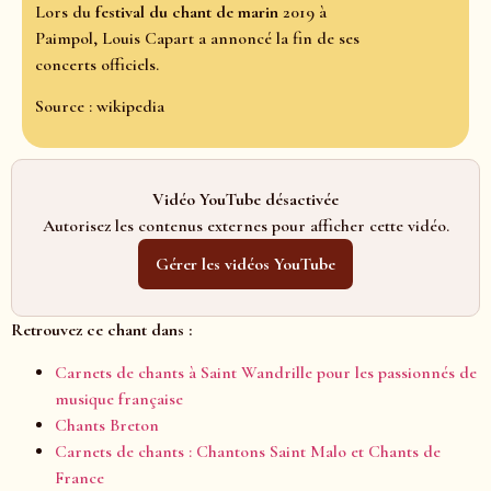
Lors du
festival du chant de marin
2019 à
Paimpol, Louis Capart a annoncé la fin de ses
concerts officiels.
Source : wikipedia
Vidéo YouTube désactivée
Autorisez les contenus externes pour afficher cette vidéo.
Gérer les vidéos YouTube
Retrouvez ce chant dans :
Carnets de chants à Saint Wandrille pour les passionnés de
musique française
Chants Breton
Carnets de chants : Chantons Saint Malo et Chants de
France