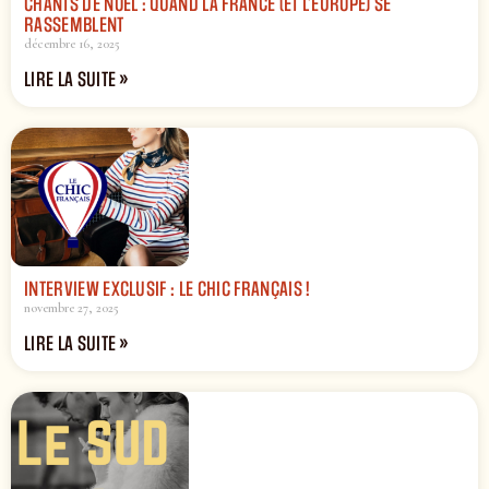
CHANTS DE NOËL : QUAND LA FRANCE (ET L’EUROPE) SE
RASSEMBLENT
décembre 16, 2025
LIRE LA SUITE »
INTERVIEW EXCLUSIF : LE CHIC FRANÇAIS !
novembre 27, 2025
LIRE LA SUITE »