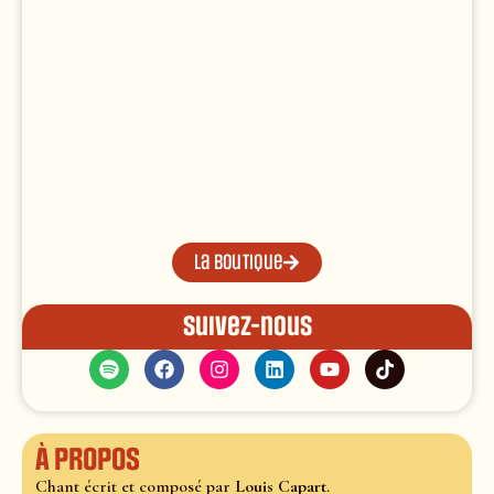
La boutique
Suivez-nous
À propos
Chant écrit et composé par
Louis Capart
.