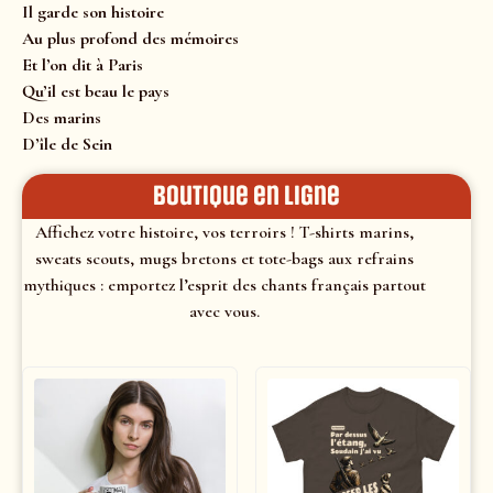
Il garde son histoire
Au plus profond des mémoires
Et l’on dit à Paris
Qu’il est beau le pays
Des marins
D’île de Sein
Boutique en ligne
Affichez votre histoire, vos terroirs ! T-shirts marins,
sweats scouts, mugs bretons et tote-bags aux refrains
mythiques : emportez l’esprit des chants français partout
avec vous.