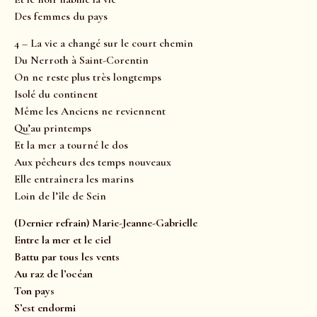
Des femmes du pays
4 – La vie a changé sur le court chemin
Du Nerroth à Saint-Corentin
On ne reste plus très longtemps
Isolé du continent
Même les Anciens ne reviennent
Qu’au printemps
Et la mer a tourné le dos
Aux pêcheurs des temps nouveaux
Elle entraînera les marins
Loin de l’île de Sein
(Dernier refrain) Marie-Jeanne-Gabrielle
Entre la mer et le ciel
Battu par tous les vents
Au raz de l’océan
Ton pays
S’est endormi