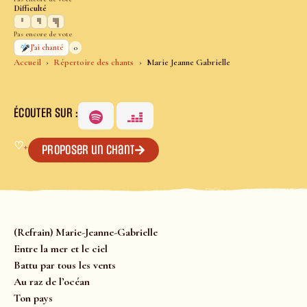
Difficulté
Pas encore de vote
0
J’ai chanté
Accueil
Répertoire des chants
Marie Jeanne Gabrielle
ÉCOUTER SUR :
♡
+
Proposer un chant
(Refrain) Marie-Jeanne-Gabrielle
Entre la mer et le ciel
Battu par tous les vents
Au raz de l’océan
Ton pays