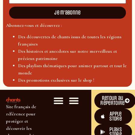
Je m'abonne
Abonnez-vous et découvrez :
Des découvertes de chants issus de toutes les régions
françaises
Des histoires et anecdotes sur notre merveilleux et
précieux patrimoine
Des playlists thématiques pour animer partout et tout le
monde
Des promotions exclusives sur le shop !
Retour au
répertoire
Site français de
Apple
référence pour
Store
protéger et
découvrir les
plays
store