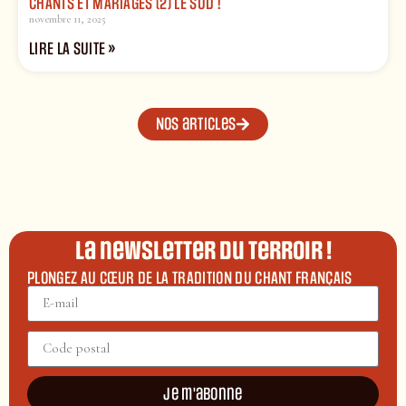
CHANTS ET MARIAGES (2) LE SUD !
novembre 11, 2025
LIRE LA SUITE »
Nos articles
La newsletter du terroir !
PLONGEZ AU CŒUR DE LA TRADITION DU CHANT FRANÇAIS
Je m'abonne