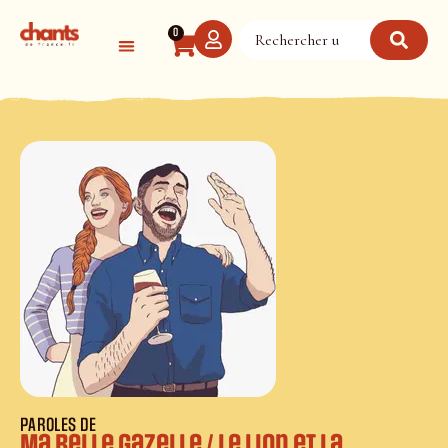
Panneau de gestion des cookies
0
PAROLES DE
Ma belle gazelle / Le lion et la