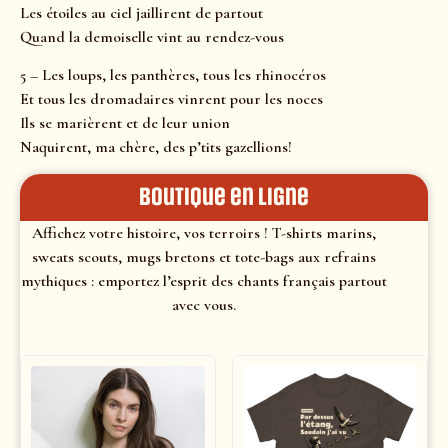
Les étoiles au ciel jaillirent de partout
Quand la demoiselle vint au rendez-vous
5 – Les loups, les panthères, tous les rhinocéros
Et tous les dromadaires vinrent pour les noces
Ils se marièrent et de leur union
Naquirent, ma chère, des p’tits gazellions!
Boutique en ligne
Affichez votre histoire, vos terroirs ! T-shirts marins,
sweats scouts, mugs bretons et tote-bags aux refrains
mythiques : emportez l’esprit des chants français partout
avec vous.