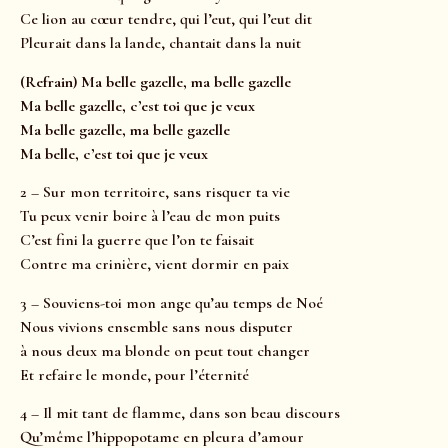
Ce lion au cœur tendre, qui l’eut, qui l’eut dit
Pleurait dans la lande, chantait dans la nuit
(Refrain) Ma belle gazelle, ma belle gazelle
Ma belle gazelle, c’est toi que je veux
Ma belle gazelle, ma belle gazelle
Ma belle, c’est toi que je veux
2 – Sur mon territoire, sans risquer ta vie
Tu peux venir boire à l’eau de mon puits
C’est fini la guerre que l’on te faisait
Contre ma crinière, vient dormir en paix
3 – Souviens-toi mon ange qu’au temps de Noé
Nous vivions ensemble sans nous disputer
à nous deux ma blonde on peut tout changer
Et refaire le monde, pour l’éternité
4 – Il mit tant de flamme, dans son beau discours
Qu’même l’hippopotame en pleura d’amour