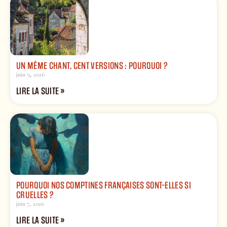
UN MÊME CHANT, CENT VERSIONS : POURQUOI ?
juin 9, 2026
LIRE LA SUITE »
POURQUOI NOS COMPTINES FRANÇAISES SONT-ELLES SI
CRUELLES ?
juin 7, 2026
LIRE LA SUITE »