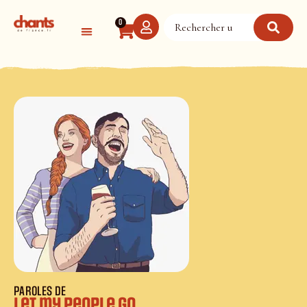
Panneau de gestion des cookies
0
PAROLES DE
Let my people go