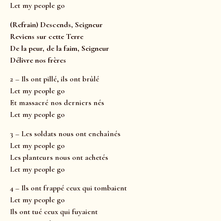
Let my people go
(Refrain) Descends, Seigneur
Reviens sur cette Terre
De la peur, de la faim, Seigneur
Délivre nos frères
2 – Ils ont pillé, ils ont brûlé
Let my people go
Et massacré nos derniers nés
Let my people go
3 – Les soldats nous ont enchaînés
Let my people go
Les planteurs nous ont achetés
Let my people go
4 – Ils ont frappé ceux qui tombaient
Let my people go
Ils ont tué ceux qui fuyaient