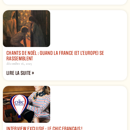
CHANTS DE NOËL : QUAND LA FRANCE (ET L’EUROPE) SE
RASSEMBLENT
décembre 16, 2025
LIRE LA SUITE »
INTERVIEW EXCLUSIF : LE CHIC FRANÇAIS !