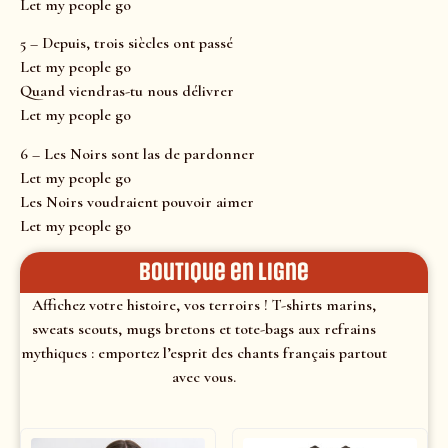
Let my people go
5 – Depuis, trois siècles ont passé
Let my people go
Quand viendras-tu nous délivrer
Let my people go
6 – Les Noirs sont las de pardonner
Let my people go
Les Noirs voudraient pouvoir aimer
Let my people go
Boutique en ligne
Affichez votre histoire, vos terroirs ! T-shirts marins,
sweats scouts, mugs bretons et tote-bags aux refrains
mythiques : emportez l’esprit des chants français partout
avec vous.