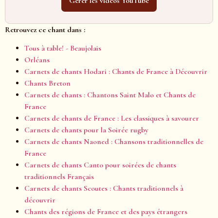
Gérer les vidéos YouTube
Retrouvez ce chant dans :
Tous à table! - Beaujolais
Orléans
Carnets de chants Hodari : Chants de France à Découvrir
Chants Breton
Carnets de chants : Chantons Saint Malo et Chants de
France
Carnets de chants de France : Les classiques à savourer
Carnets de chants pour la Soirée rugby
Carnets de chants Naoned : Chansons traditionnelles de
France
Carnets de chants Canto pour soirées de chants
traditionnels Français
Carnets de chants Scoutes : Chants traditionnels à
découvrir
Chants des régions de France et des pays étrangers