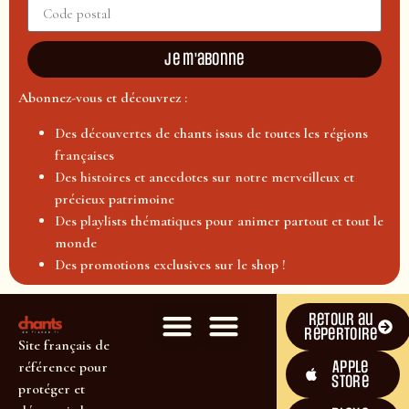
Je m'abonne
Abonnez-vous et découvrez :
Des découvertes de chants issus de toutes les régions
françaises
Des histoires et anecdotes sur notre merveilleux et
précieux patrimoine
Des playlists thématiques pour animer partout et tout le
monde
Des promotions exclusives sur le shop !
Retour au
répertoire
Site français de
Apple
référence pour
Store
protéger et