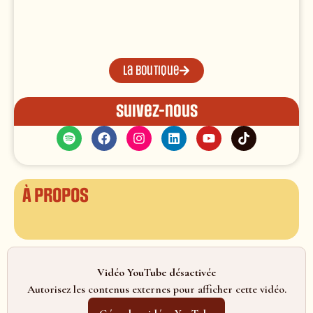
La boutique
Suivez-nous
À propos
Vidéo YouTube désactivée
Autorisez les contenus externes pour afficher cette vidéo.