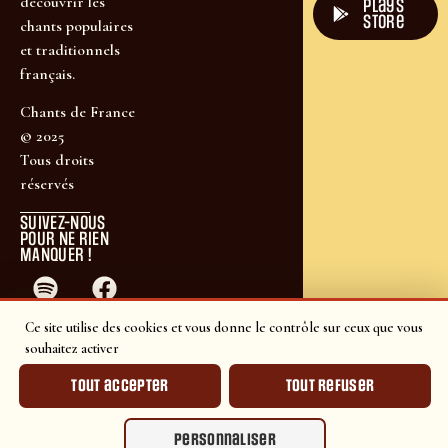
découvrir les
plays
store
chants populaires
et traditionnels
français.
Chants de France
© 2025
Tous droits
réservés
SUIVEZ-NOUS
POUR NE RIEN
MANQUER !
Ce site utilise des cookies et vous donne le contrôle sur ceux que vous
souhaitez activer
Tout accepter
Tout refuser
Personnaliser