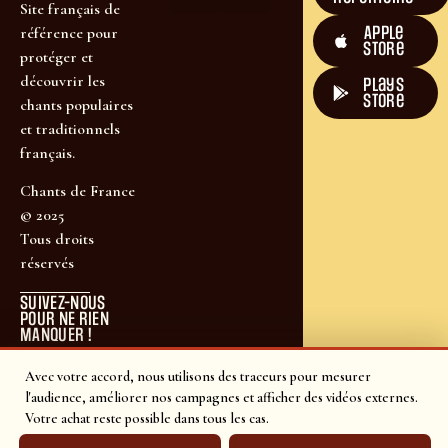
Site français de
Apple
référence pour
Store
protéger et
découvrir les
plays
store
chants populaires
et traditionnels
français.
Chants de France
© 2025
Tous droits
réservés
SUIVEZ-NOUS
POUR NE RIEN
MANQUER !
Avec votre accord, nous utilisons des traceurs pour mesurer
l'audience, améliorer nos campagnes et afficher des vidéos externes.
Votre achat reste possible dans tous les cas.