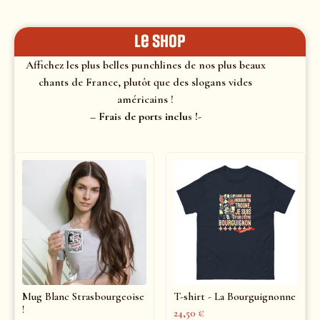
le shop
Affichez les plus belles punchlines de nos plus beaux
chants de France, plutôt que des slogans vides
américains !
– Frais de ports inclus !-
Mug Blanc Strasbourgeoise
T-shirt - La Bourguignonne
!
24,50
€