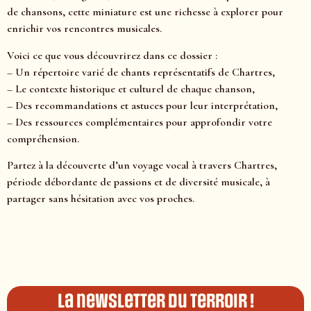
de chansons, cette miniature est une richesse à explorer pour
enrichir vos rencontres musicales.
Voici ce que vous découvrirez dans ce dossier :
– Un répertoire varié de chants représentatifs de Chartres,
– Le contexte historique et culturel de chaque chanson,
– Des recommandations et astuces pour leur interprétation,
– Des ressources complémentaires pour approfondir votre
compréhension.
Partez à la découverte d’un voyage vocal à travers Chartres,
période débordante de passions et de diversité musicale, à
partager sans hésitation avec vos proches.
La newsletter du terroir !