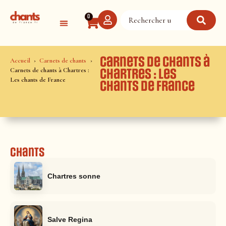
Panneau de gestion des cookies
0
Carnets de chants à
Accueil
Carnets de chants
Carnets de chants à Chartres :
Chartres : Les
Les chants de France
chants de France
Chants
Chartres sonne
Salve Regina