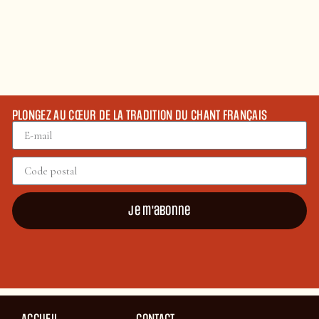
PLONGEZ AU CŒUR DE LA TRADITION DU CHANT FRANÇAIS
Je m'abonne
ACCUEIL
CONTACT