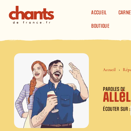
Panneau de gestion des cookies
ACCUEIL
CARNE
BOUTIQUE
Accueil
Répe
PAROLES DE
Allél
ÉCOUTER SUR :