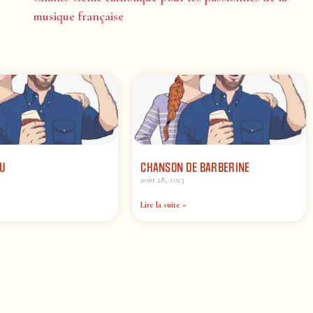
musique française
NU
CHANSON DE BARBERINE
août 28, 2023
Lire la suite »