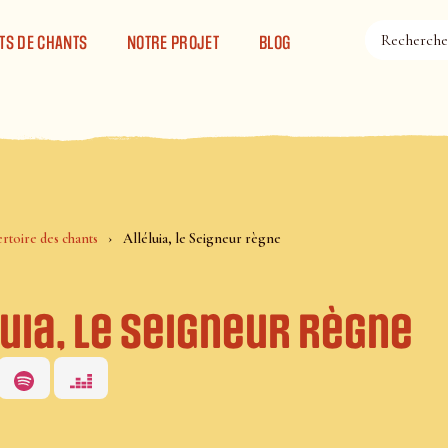
TS DE CHANTS
NOTRE PROJET
BLOG
rtoire des chants
Alléluia, le Seigneur règne
uia, le Seigneur règne