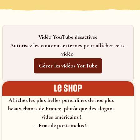
Vidéo YouTube désactivée
Autorisez les contenus externes pour afficher cette
vidéo.
Gérer les vidéos YouTube
le shop
Affichez les plus belles punchlines de nos plus
beaux chants de France, plutôt que des slogans
vides américains !
– Frais de ports inclus !-