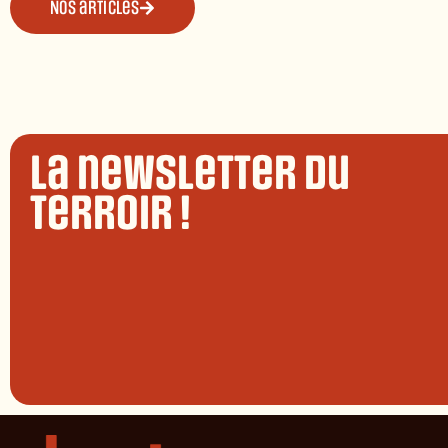
Nos articles
La newsletter du
terroir !