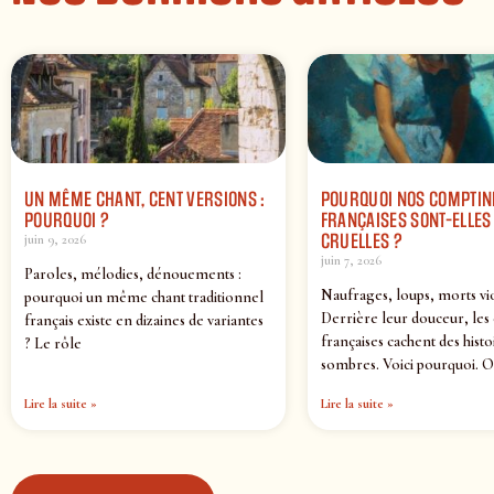
UN MÊME CHANT, CENT VERSIONS :
POURQUOI NOS COMPTIN
POURQUOI ?
FRANÇAISES SONT-ELLES 
CRUELLES ?
juin 9, 2026
juin 7, 2026
Paroles, mélodies, dénouements :
Naufrages, loups, morts vi
pourquoi un même chant traditionnel
Derrière leur douceur, les
français existe en dizaines de variantes
françaises cachent des histo
? Le rôle
sombres. Voici pourquoi. O
Lire la suite »
Lire la suite »