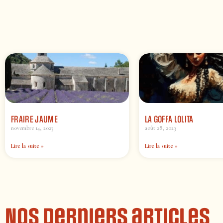
FRAIRE JAUME
LA GOFFA LOLITA
novembre 14, 2023
août 28, 2023
Lire la suite »
Lire la suite »
Nos derniers articles