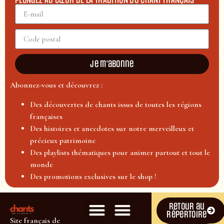
PLONGEZ AU CŒUR DE LA TRADITION DU CHANT FRANÇAIS
Je m'abonne
Abonnez-vous et découvrez :
Des découvertes de chants issus de toutes les régions
françaises
Des histoires et anecdotes sur notre merveilleux et
précieux patrimoine
Des playlists thématiques pour animer partout et tout le
monde
Des promotions exclusives sur le shop !
Retour au
répertoire
Site français de