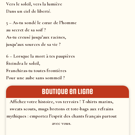
Vers le soleil, vers la lumière
Dans un ciel de liberté.
5 – As-tu sondé le cœur de l’homme
au secret de sa soif ?
As-tu creusé jusqu’aux racines,
jusqu’aux sources de sa vie ?
6 – Lorsque la mort à tes paupières
Éteindra le soleil,
Franchiras-tu toutes frontières
Pour une aube sans sommeil ?
Boutique en ligne
Affichez votre histoire, vos terroirs ! T-shirts marins,
sweats scouts, mugs bretons et tote-bags aux refrains
mythiques : emportez l’esprit des chants français partout
avec vous.