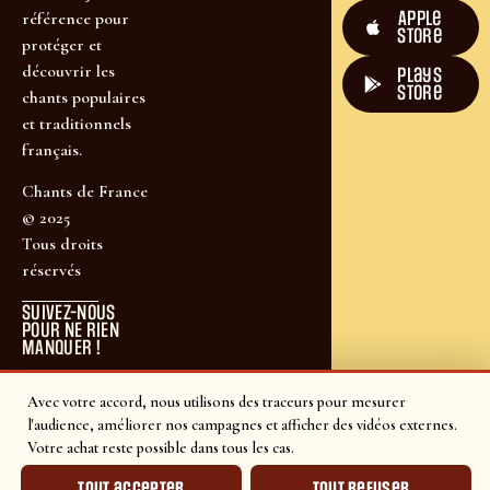
Apple
référence pour
Store
protéger et
découvrir les
plays
store
chants populaires
et traditionnels
français.
Chants de France
© 2025
Tous droits
réservés
SUIVEZ-NOUS
POUR NE RIEN
MANQUER !
Avec votre accord, nous utilisons des traceurs pour mesurer
l'audience, améliorer nos campagnes et afficher des vidéos externes.
Votre achat reste possible dans tous les cas.
Tout accepter
Tout refuser