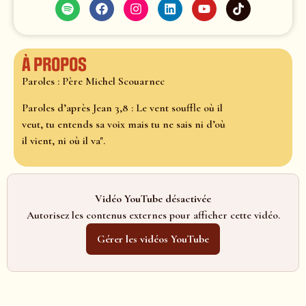
À propos
Paroles : Père Michel Scouarnec
Paroles d’après Jean 3,8 : Le vent souffle où il
veut, tu entends sa voix mais tu ne sais ni d’où
il vient, ni où il va".
Vidéo YouTube désactivée
Autorisez les contenus externes pour afficher cette vidéo.
Gérer les vidéos YouTube