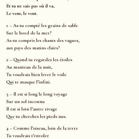
Et tu ne sais pas où il va,
Le vent, le vent.
1 – As-tu compté les grains de sable
Sur le bord de la mer?
As-tu compris les chants des vagues,
aux pays des matins clairs?
2 – Quand tu regardes les étoiles
Au manteau de la nuit,
Tu voudrais bien lever le voile
Qui te masque l’infini.
3 – Il est si long le long voyage
Sur un sol inconnu
Il est si loin l’autre rivage
Que tu cherches les pieds nus.
4 – Comme l’oiseau, loin de la terre
Tu voudrais t’envoler