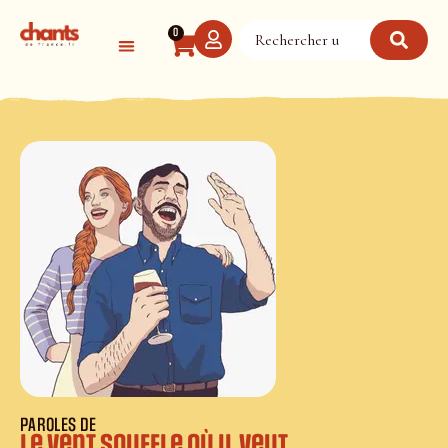
Panneau de gestion des cookies
0
PAROLES DE
Le vent souffle où il veut