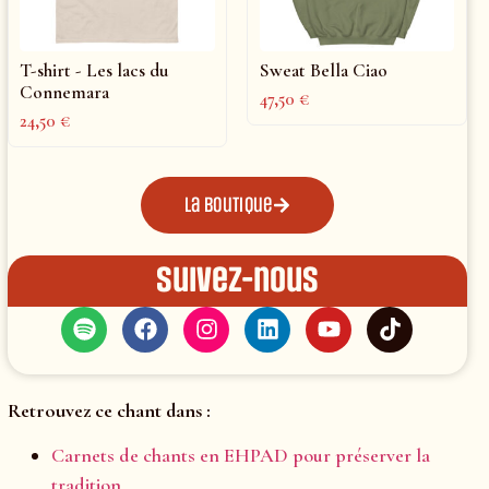
T-shirt - Les lacs du
Sweat Bella Ciao
Connemara
47,50
€
24,50
€
La boutique
Suivez-nous
Retrouvez ce chant dans :
Carnets de chants en EHPAD pour préserver la
tradition