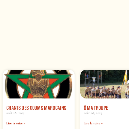
CHANTS DES GOUMS MAROCAINS
Ô MA TROUPE
août 28, 2023
août 28, 2023
Lire la suite »
Lire la suite »