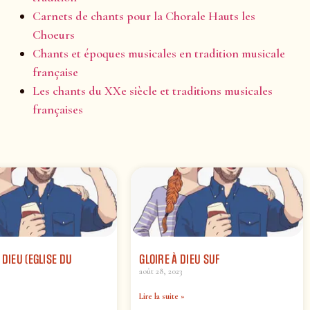
Carnets de chants pour la Chorale Hauts les
Choeurs
Chants et époques musicales en tradition musicale
française
Les chants du XXe siècle et traditions musicales
françaises
 DIEU (EGLISE DU
GLOIRE À DIEU SUF
)
août 28, 2023
Lire la suite »