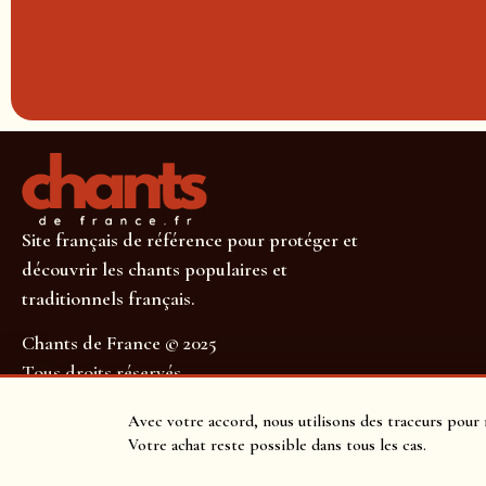
Site français de référence pour protéger et
découvrir les chants populaires et
traditionnels français.
Chants de France © 2025
Tous droits réservés
SUIVEZ-NOUS POUR NE RIEN MANQUER !
Avec votre accord, nous utilisons des traceurs pour 
Votre achat reste possible dans tous les cas.