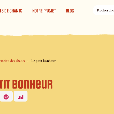
TS DE CHANTS
NOTRE PROJET
BLOG
rtoire des chants
Le petit bonheur
tit bonheur