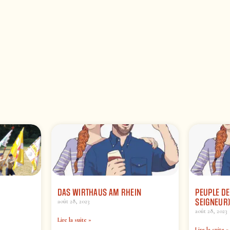
DAS WIRTHAUS AM RHEIN
PEUPLE DE
SEIGNEUR
août 28, 2023
août 28, 2023
Lire la suite »
Lire la suite »