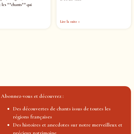
 les **chants** qui
Lire la suite »
Abonnez-vous et découvrez :
Des découvertes de chants issus de toutes les
régions françaises
Des histoires et anecdotes sur notre merveilleux et
précieux patrimoine