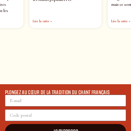
ires
mais ce sont
n les
Lire la suite »
Lire la suite »
PLONGEZ AU CŒUR DE LA TRADITION DU CHANT FRANÇAIS