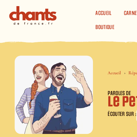
Panneau de gestion des cookies
ACCUEIL
CARNE
BOUTIQUE
Accueil
Répe
PAROLES DE
Le pe
ÉCOUTER SUR :