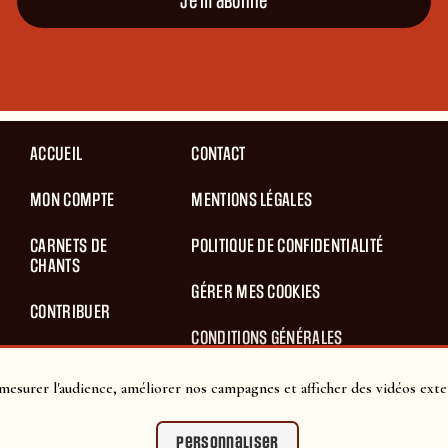
Je m'abonne
ACCUEIL
CONTACT
MON COMPTE
MENTIONS LÉGALES
CARNETS DE
POLITIQUE DE CONFIDENTIALITÉ
CHANTS
GÉRER MES COOKIES
CONTRIBUER
CONDITIONS GÉNÉRALES
BLOG
D’UTILISATION
mesurer l'audience, améliorer nos campagnes et afficher des vidéos exte
PANIER
CONDITIONS GÉNÉRALES DE VENTES
Personnaliser