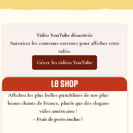
Vidéo YouTube désactivée
Autorisez les contenus externes pour afficher cette
vidéo.
Gérer les vidéos YouTube
le shop
Affichez les plus belles punchlines de nos plus
beaux chants de France, plutôt que des slogans
vides américains !
– Frais de ports inclus !-