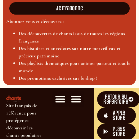
Je m'abonne
Abonnez-vous et découvrez :
Des découvertes de chants issus de toutes les régions
françaises
Des histoires et anecdotes sur notre merveilleux et
précieux patrimoine
Des playlists thématiques pour animer partout et tout le
monde
Des promotions exclusives sur le shop !
Retour au
répertoire
Site français de
Apple
référence pour
Store
protéger et
découvrir les
plays
store
chants populaires