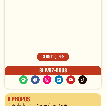
La boutique
Suivez-nous
À propos
Texte du début du XXe siècle par Gaston