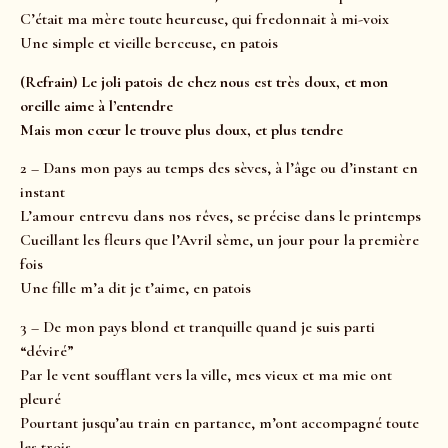
C’était ma mère toute heureuse, qui fredonnait à mi-voix
Une simple et vieille berceuse, en patois
(Refrain) Le joli patois de chez nous est très doux, et mon
oreille aime à l’entendre
Mais mon cœur le trouve plus doux, et plus tendre
2 – Dans mon pays au temps des sèves, à l’âge ou d’instant en
instant
L’amour entrevu dans nos rêves, se précise dans le printemps
Cueillant les fleurs que l’Avril sème, un jour pour la première
fois
Une fille m’a dit je t’aime, en patois
3 – De mon pays blond et tranquille quand je suis parti
“déviré”
Par le vent soufflant vers la ville, mes vieux et ma mie ont
pleuré
Pourtant jusqu’au train en partance, m’ont accompagné toute
les trois