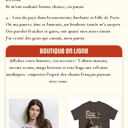
Et m’ont souhaité bonne chance, en patois
4 – Loin du pays dans la tourmente, hurlante et folle de Paris
Où ma pauvre âme se lamente, un bonheur tantôt m’a surpris
Des paroles fraîches et gaies, ont apaisé mes noirs émois
J’ai croisé des gens qui causait, mon patois
Boutique en ligne
Affichez votre histoire, vos terroirs ! T-shirts marins,
sweats scouts, mugs bretons et tote-bags aux refrains
mythiques : emportez l’esprit des chants français partout
avec vous.