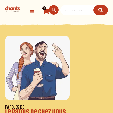
Panneau de gestion des cookies
0
PAROLES DE
Le patois de chez nous