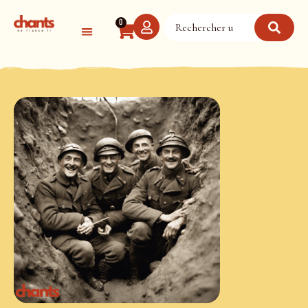
Panneau de gestion des cookies
0