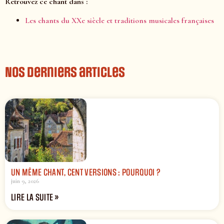
Retrouvez ce chant dans :
Les chants du XXe siècle et traditions musicales françaises
Nos derniers articles
UN MÊME CHANT, CENT VERSIONS : POURQUOI ?
juin 9, 2026
LIRE LA SUITE »