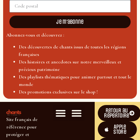
Je m'abonne
Abonnez-vous et découvrez :
Des découvertes de chants issus de toutes les régions
françaises
Des histoires et anecdotes sur notre merveilleux et
précieux patrimoine
Des playlists thématiques pour animer partout et tout le
monde
Des promotions exclusives sur le shop !
Retour au
répertoire
Site français de
Apple
référence pour
Store
protéger et