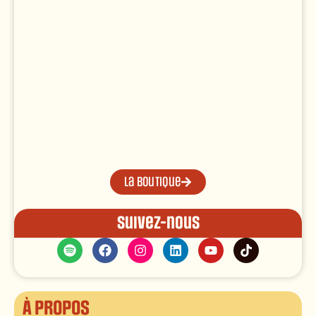
La boutique
Suivez-nous
À propos