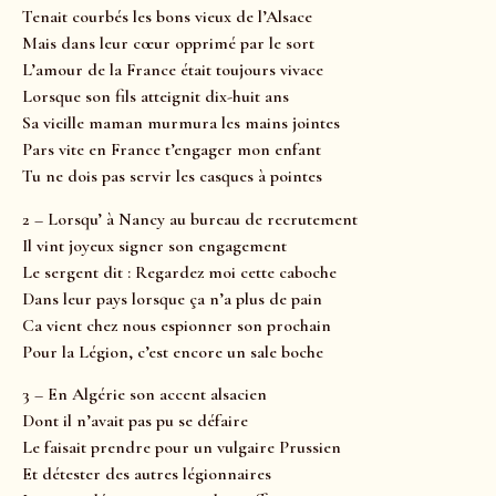
Tenait courbés les bons vieux de l’Alsace
Mais dans leur cœur opprimé par le sort
L’amour de la France était toujours vivace
Lorsque son fils atteignit dix-huit ans
Sa vieille maman murmura les mains jointes
Pars vite en France t’engager mon enfant
Tu ne dois pas servir les casques à pointes
2 – Lorsqu’ à Nancy au bureau de recrutement
Il vint joyeux signer son engagement
Le sergent dit : Regardez moi cette caboche
Dans leur pays lorsque ça n’a plus de pain
Ca vient chez nous espionner son prochain
Pour la Légion, c’est encore un sale boche
3 – En Algérie son accent alsacien
Dont il n’avait pas pu se défaire
Le faisait prendre pour un vulgaire Prussien
Et détester des autres légionnaires