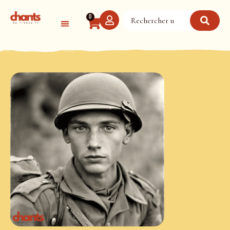
Panneau de gestion des cookies
0