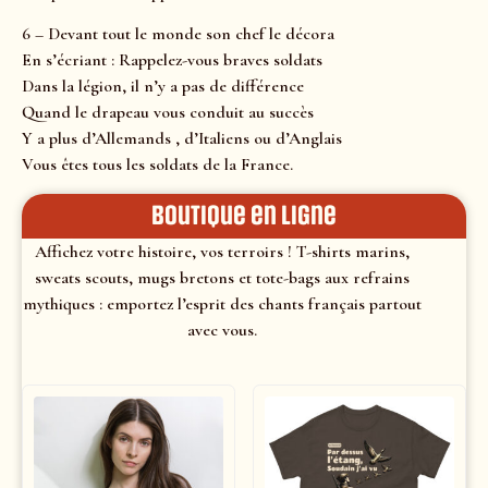
6 – Devant tout le monde son chef le décora
En s’écriant : Rappelez-vous braves soldats
Dans la légion, il n’y a pas de différence
Quand le drapeau vous conduit au succès
Y a plus d’Allemands , d’Italiens ou d’Anglais
Vous êtes tous les soldats de la France.
Boutique en ligne
Affichez votre histoire, vos terroirs ! T-shirts marins,
sweats scouts, mugs bretons et tote-bags aux refrains
mythiques : emportez l’esprit des chants français partout
avec vous.