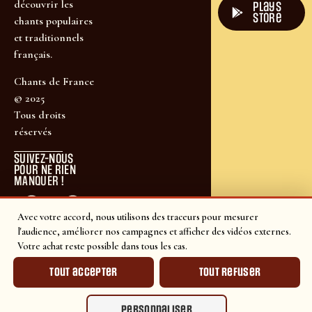
découvrir les
plays
store
chants populaires
et traditionnels
français.
Chants de France
© 2025
Tous droits
réservés
SUIVEZ-NOUS
POUR NE RIEN
MANQUER !
Avec votre accord, nous utilisons des traceurs pour mesurer
l'audience, améliorer nos campagnes et afficher des vidéos externes.
Votre achat reste possible dans tous les cas.
Tout accepter
Tout refuser
Personnaliser