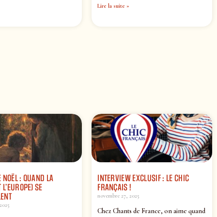
Lire la suite »
 NOËL : QUAND LA
INTERVIEW EXCLUSIF : LE CHIC
 L’EUROPE) SE
FRANÇAIS !
ENT
novembre 27, 2025
2025
Chez Chants de France, on aime quand