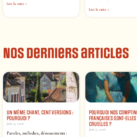
Lire la suite »
Lire la suite »
Nos derniers articles
UN MÊME CHANT, CENT VERSIONS :
POURQUOI NOS COMPTIN
POURQUOI ?
FRANÇAISES SONT-ELLES 
CRUELLES ?
juin 9, 2026
juin 7, 2026
Paroles, mélodies, dénouements :