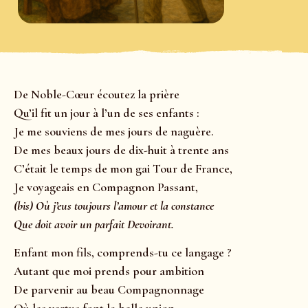
De Noble-Cœur écoutez la prière
Qu’il fit un jour à l’un de ses enfants :
Je me souviens de mes jours de naguère.
De mes beaux jours de dix-huit à trente ans
C’était le temps de mon gai Tour de France,
Je voyageais en Compagnon Passant,
(bis) Où j’eus toujours l’amour et la constance
Que doit avoir un parfait Devoirant.
Enfant mon fils, comprends-tu ce langage ?
Autant que moi prends pour ambition
De parvenir au beau Compagnonnage