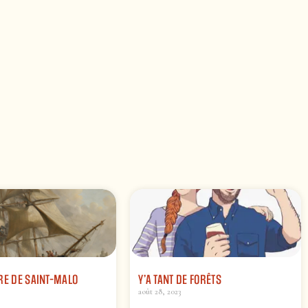
RE DE SAINT-MALO
Y’A TANT DE FORÊTS
août 28, 2023