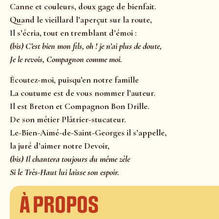
Canne et couleurs, doux gage de bienfait.
Quand le vieillard l’aperçut sur la route,
Il s’écria, tout en tremblant d’émoi :
(bis) C’est bien mon fils, oh ! je n’ai plus de doute,
Je le revois, Compagnon comme moi.
Écoutez-moi, puisqu’en notre famille
La coutume est de vous nommer l’auteur.
Il est Breton et Compagnon Bon Drille.
De son métier Plâtrier-stucateur.
Le-Bien-Aimé-de-Saint-Georges il s’appelle,
la juré d’aimer notre Devoir,
(bis) Il chantera toujours du même zèle
Si le Très-Haut lui laisse son espoir.
À propos