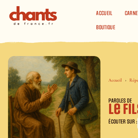
Panneau de gestion des cookies
ACCUEIL
CARNE
BOUTIQUE
Accueil
Répe
PAROLES DE
Le f
ÉCOUTER SUR :