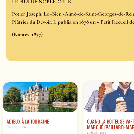
LE FILS DE NOBLE-CEUR
Potier Joseph, Le -Bien -Aimé-de-Saint-Georges-de-Re
Plâtrier du Devoir. Il publia en 1878 un « Petit Recuei
(Nantes, 1857)
ADIEUX À LA TOURAINE
QUAND LA BOITEUSE VA-
MARCHÉ (PAILLARD-MAR
mars 10, 2026
août 28, 2023