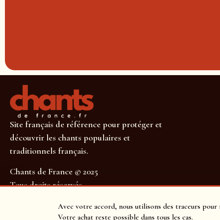
Site français de référence pour protéger et
découvrir les chants populaires et
traditionnels français.
Chants de France © 2025
Tous droits réservés
SUIVEZ-NOUS POUR NE RIEN MANQUER !
Avec votre accord, nous utilisons des traceurs pour 
Votre achat reste possible dans tous les cas.