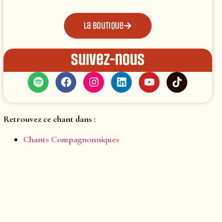
La boutique
Suivez-nous
Retrouvez ce chant dans :
Chants Compagnonniques