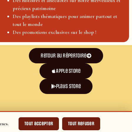
Des histoires et anecdotes sur notre merveilleux et
précieux patrimoine
Des playlists thématiques pour animer partout et
tout le monde
Des promotions exclusives sur le shop !
Retour au répertoire
Apple Store
plays store
Tout accepter
Tout refuser
rnes.