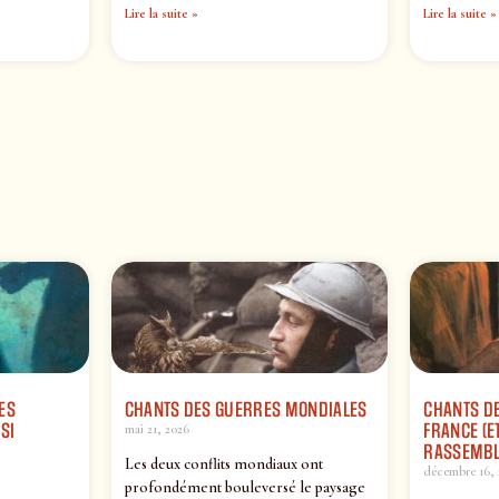
Lire la suite »
Lire la suite »
ES
CHANTS DES GUERRES MONDIALES
CHANTS DE
SI
FRANCE (ET
mai 21, 2026
RASSEMBL
Les deux conflits mondiaux ont
décembre 16, 
profondément bouleversé le paysage