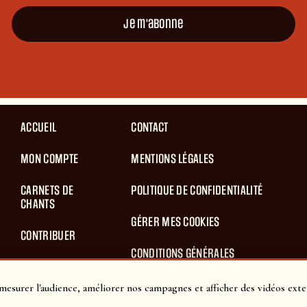
Je m'abonne
ACCUEIL
CONTACT
MON COMPTE
MENTIONS LÉGALES
CARNETS DE
POLITIQUE DE CONFIDENTIALITÉ
CHANTS
GÉRER MES COOKIES
CONTRIBUER
CONDITIONS GÉNÉRALES
BLOG
D’UTILISATION
mesurer l'audience, améliorer nos campagnes et afficher des vidéos exte
PANIER
CONDITIONS GÉNÉRALES DE VENTES