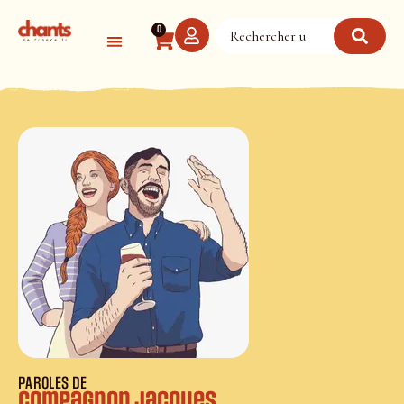
Panneau de gestion des cookies
0
PAROLES DE
Compagnon Jacques