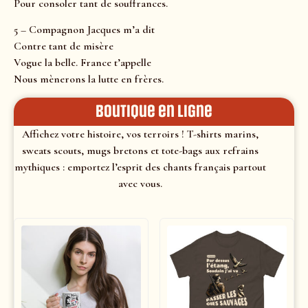
Pour consoler tant de souffrances.
5 – Compagnon Jacques m’a dit
Contre tant de misère
Vogue la belle. France t’appelle
Nous mènerons la lutte en frères.
Boutique en ligne
Affichez votre histoire, vos terroirs ! T-shirts marins,
sweats scouts, mugs bretons et tote-bags aux refrains
mythiques : emportez l’esprit des chants français partout
avec vous.