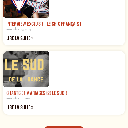
INTERVIEW EXCLUSIF : LE CHIC FRANÇAIS !
novembre 27, 2025
LIRE LA SUITE »
CHANTS ET MARIAGES (2) LE SUD !
novembre 11, 2025
LIRE LA SUITE »