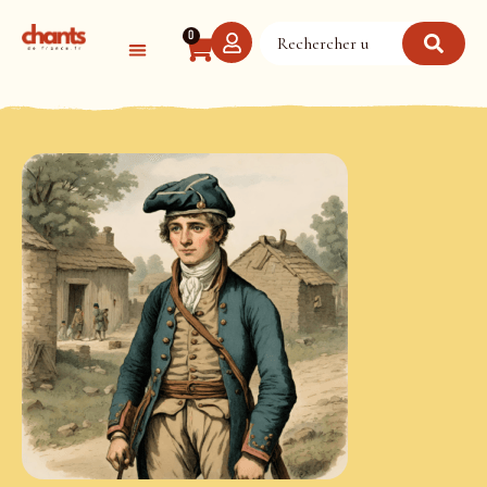
Panneau de gestion des cookies
0