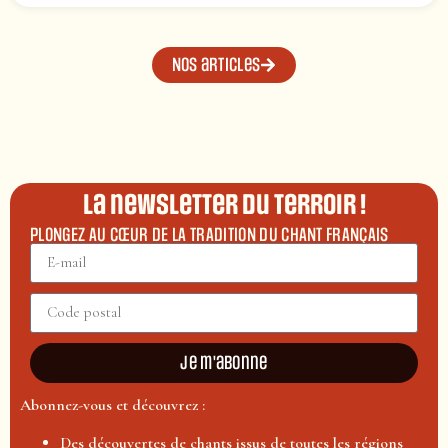
Nos articles
La newsletter du terroir !
PLONGEZ AU CŒUR DE LA TRADITION DU CHANT FRANÇAIS
Je m'abonne
Abonnez-vous et découvrez :
Des découvertes de chants issus de toutes les régions