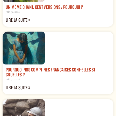
UN MÊME CHANT, CENT VERSIONS : POURQUOI ?
juin 9, 2026
LIRE LA SUITE »
POURQUOI NOS COMPTINES FRANÇAISES SONT-ELLES SI
CRUELLES ?
juin 7, 2026
LIRE LA SUITE »