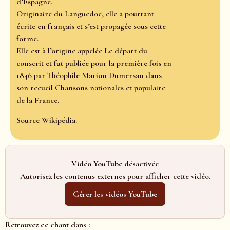
d’Espagne.
Originaire du Languedoc, elle a pourtant
écrite en français et s’est propagée sous cette
forme.
Elle est à l’origine appelée Le départ du
conscrit et fut publiée pour la première fois en
1846 par Théophile Marion Dumersan dans
son recueil Chansons nationales et populaire
de la France.
Source Wikipédia.
Vidéo YouTube désactivée
Autorisez les contenus externes pour afficher cette vidéo.
Gérer les vidéos YouTube
Retrouvez ce chant dans :