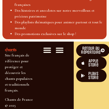
françaises
Des histoires et anecdotes sur notre merveilleux et
précieux patrimoine
Des playlists thématiques pour animer partout et tout le
monde
Des promotions exclusives sur le shop !
Retour au
répertoire
Site français de
Apple
référence pour
Store
protéger et
découvrir les
plays
store
chants populaires
et traditionnels
français.
Chants de France
© 2025