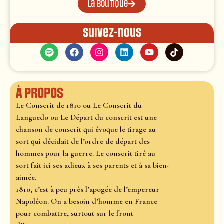
La boutique
Suivez-nous
À propos
Le Conscrit de 1810 ou Le Conscrit du
Languedo ou Le Départ du conscrit est une
chanson de conscrit qui évoque le tirage au
sort qui décidait de l’ordre de départ des
hommes pour la guerre. Le conscrit tiré au
sort fait ici ses adieux à ses parents et à sa bien-
aimée.
1810, c’est à peu près l’apogée de l’empereur
Napoléon. On a besoin d’homme en France
pour combattre, surtout sur le front