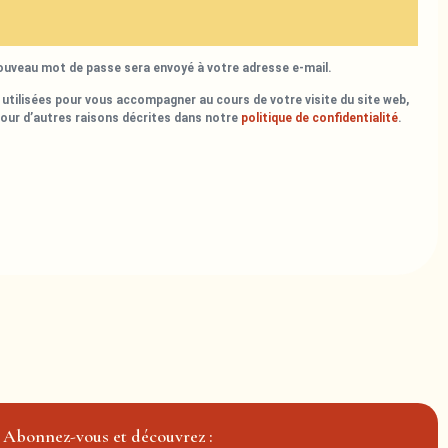
nouveau mot de passe sera envoyé à votre adresse e-mail.
utilisées pour vous accompagner au cours de votre visite du site web,
pour d’autres raisons décrites dans notre
politique de confidentialité
.
Abonnez-vous et découvrez :