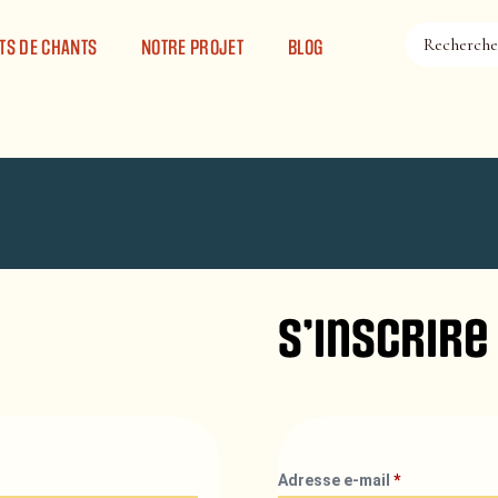
TS DE CHANTS
NOTRE PROJET
BLOG
S’inscrire
Adresse e-mail
*