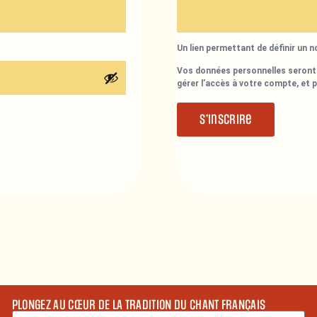
Un lien permettant de définir un 
Vos données personnelles seront 
gérer l’accès à votre compte, et 
S’inscrire
PLONGEZ AU CŒUR DE LA TRADITION DU CHANT FRANÇAIS