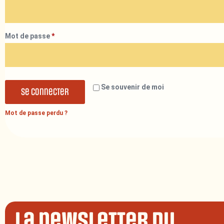
Mot de passe
*
Se souvenir de moi
Se connecter
Mot de passe perdu ?
La newsletter du