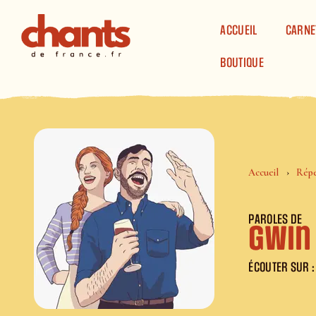
Panneau de gestion des cookies
ACCUEIL
CARNE
BOUTIQUE
Accueil
Répe
PAROLES DE
Gwin
ÉCOUTER SUR :