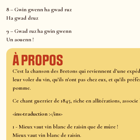
8 – Gwin gwenn ha gwad ruz
Ha gwad druz
9 – Gwad ruz ha gwin gwenn
Un aouenn !
À propos
C’est la chanson des Bretons qui reviennent d’une expédi
leur voler du vin, qu’ils n’ont pas chez eux, et qu’ils pré
pomme.
Ce chant guerrier de 1845, riche en allitérations, associe
<ins>traduction :</ins>
1 - Mieux vaut vin blanc de raisin que de mûre !
Mieux vaut vin blanc de raisin.