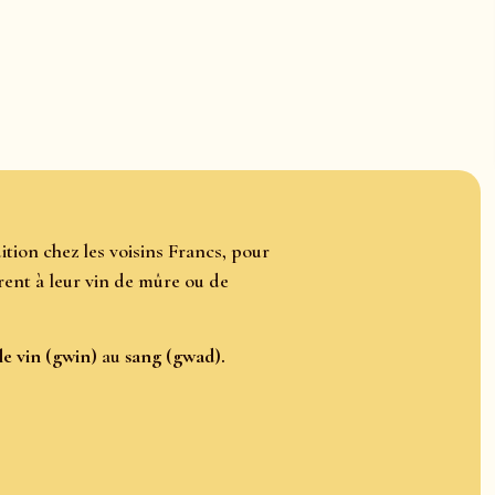
tion chez les voisins Francs, pour
fèrent à leur vin de mûre ou de
le vin (gwin)
au
sang (gwad).