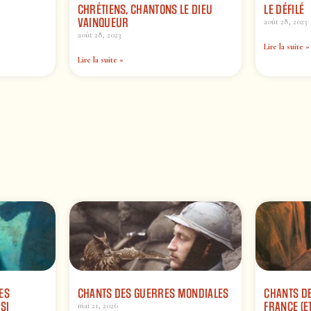
CHRÉTIENS, CHANTONS LE DIEU
LE DÉFILÉ
VAINQUEUR
août 28, 2023
août 28, 2023
Lire la suite »
Lire la suite »
ES
CHANTS DES GUERRES MONDIALES
CHANTS DE
SI
FRANCE (ET
mai 21, 2026