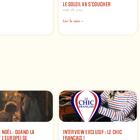
LE SOLEIL VA S’COUCHER
août 28, 2023
Lire la suite »
 NOËL : QUAND LA
INTERVIEW EXCLUSIF : LE CHIC
 L’EUROPE) SE
FRANÇAIS !