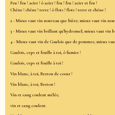
Feu ! feu ! acier ! ô acier ! feu ! feu ! acier et feu !
Chêne ! chêne ! terre ! ô flots ! flots ! terre et chêne !
2 - Mieux vaut vin nouveau que bière; mieux vaut vin nou
3 - Mieux vaut vin brillant qu’hydromel; mieux vaut vin b
4 - Mieux vaut vin de Gaulois que de pommes; mieux vau
Gaulois, ceps et feuille à toi, ô fumier !
Gaulois, ceps et feuille à toi !
Vin blanc, à toi, Breton de coeur !
Vin blanc, à toi, Breton !
Vin et sang coulent mêlés;
vin et sang coulent.