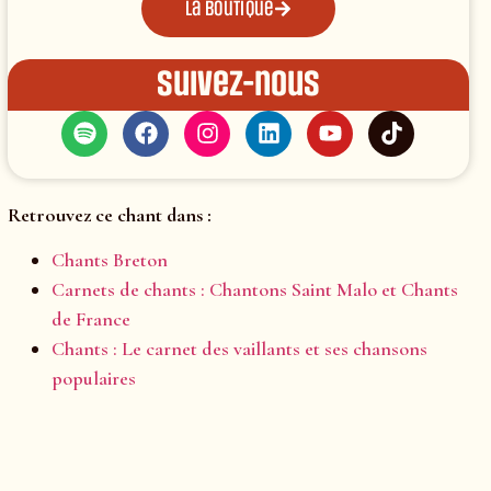
La boutique
Suivez-nous
Retrouvez ce chant dans :
Chants Breton
Carnets de chants : Chantons Saint Malo et Chants
de France
Chants : Le carnet des vaillants et ses chansons
populaires