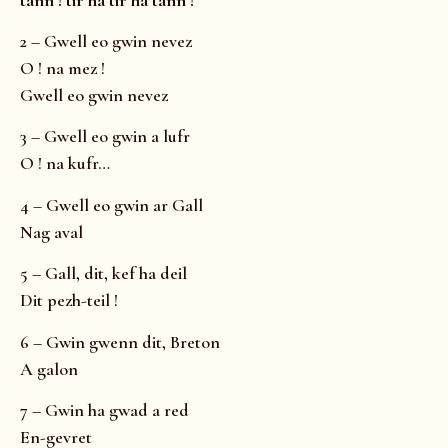
2 – Gwell eo gwin nevez
O ! na mez !
Gwell eo gwin nevez
3 – Gwell eo gwin a lufr
O ! na kufr…
4 – Gwell eo gwin ar Gall
Nag aval
5 – Gall, dit, kef ha deil
Dit pezh-teil !
6 – Gwin gwenn dit, Breton
A galon
7 – Gwin ha gwad a red
En-gevret