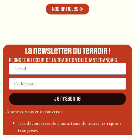
Nos articles
La newsletter du terroir !
PLONGEZ AU CŒUR DE LA TRADITION DU CHANT FRANÇAIS
Je m'abonne
Abonnez-vous et découvrez :
Des découvertes de chants issus de toutes les régions
françaises