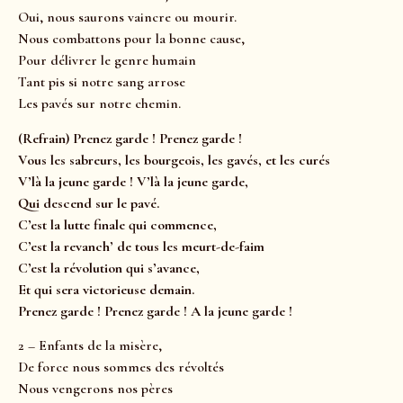
Oui, nous saurons vaincre ou mourir.
Nous combattons pour la bonne cause,
Pour délivrer le genre humain
Tant pis si notre sang arrose
Les pavés sur notre chemin.
(Refrain) Prenez garde ! Prenez garde !
Vous les sabreurs, les bourgeois, les gavés, et les curés
V’là la jeune garde ! V’là la jeune garde,
Qui descend sur le pavé.
C’est la lutte finale qui commence,
C’est la revanch’ de tous les meurt-de-faim
C’est la révolution qui s’avance,
Et qui sera victorieuse demain.
Prenez garde ! Prenez garde ! A la jeune garde !
2 – Enfants de la misère,
De force nous sommes des révoltés
Nous vengerons nos pères