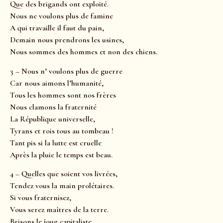
Que des brigands ont exploité.
Nous ne voulons plus de famine
A qui travaille il faut du pain,
Demain nous prendrons les usines,
Nous sommes des hommes et non des chiens.
3 – Nous n’ voulons plus de guerre
Car nous aimons l’humanité,
Tous les hommes sont nos frères
Nous clamons la fraternité
La République universelle,
Tyrans et rois tous au tombeau !
Tant pis si la lutte est cruelle
Après la pluie le temps est beau.
4 – Quelles que soient vos livrées,
Tendez vous la main prolétaires.
Si vous fraternisez,
Vous serez maîtres de la terre.
Brisons le joug capitaliste,