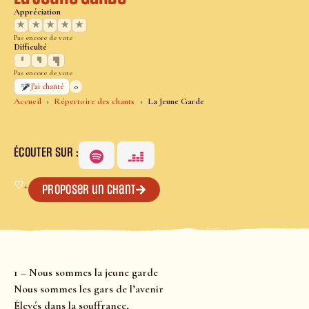
Appréciation
★
★
★
★
★
Pas encore de vote
Difficulté
Pas encore de vote
0
J’ai chanté
Accueil
Répertoire des chants
La Jeune Garde
ÉCOUTER SUR :
♡
+
Proposer un chant
1 – Nous sommes la jeune garde
Nous sommes les gars de l’avenir
Élevés dans la souffrance,