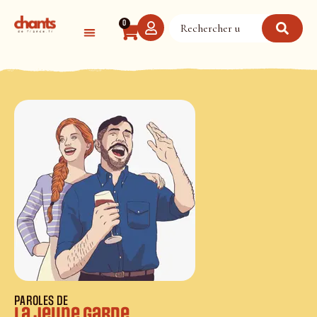
Panneau de gestion des cookies
0
PAROLES DE
La Jeune Garde