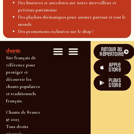
Des histoires et anecdotes sur notre merveilleux et
précieux patrimoine
Des playlists thématiques pour animer partout et tout le
monde
Des promotions exclusives sur le shop !
Retour au
répertoire
Site français de
Apple
référence pour
Store
protéger et
découvrir les
plays
store
chants populaires
et traditionnels
français.
Chants de France
© 2025
Tous droits
réservés