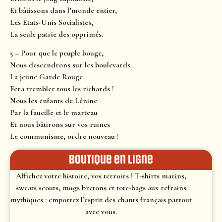
Et bâtissons dans l’monde entier,
Les États-Unis Socialistes,
La seule patrie des opprimés.
5 – Pour que le peuple bouge,
Nous descendrons sur les boulevards.
La jeune Garde Rouge
Fera trembler tous les richards !
Nous les enfants de Lénine
Par la faucille et le marteau
Et nous bâtirons sur vos ruines
Le communisme, ordre nouveau !
Boutique en ligne
Affichez votre histoire, vos terroirs ! T-shirts marins,
sweats scouts, mugs bretons et tote-bags aux refrains
mythiques : emportez l’esprit des chants français partout
avec vous.