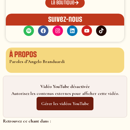
La boutique
Suivez-nous
À propos
Paroles d’Angelo Branduardi
Vidéo YouTube désactivée
Autorisez les contenus externes pour afficher cette vidéo.
Gérer les vidéos YouTube
Retrouvez ce chant dans :