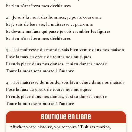
Et rien n’arrêtera mes déchirures
2 – Je suis la mort des hommes, je porte couronne
Et je suis de leur vie, la maîtresse et patronne
Et devant ma faux qui passe je vois trembler les figures
Et rien n’arrêtera mes déchirures
3 – Toi maîtresse du monde, sois bien venue dans nos maison
Pose la faux au creux de toutes nos musiques
Prends place dans nos danses, et si tu danses encore
Toute la mort sera morte à l’aurore
4 – Toi maitresse du monde, sois bien venue dans nos maison
Pose la faux au creux de toutes nos musiques
Prends place dans nos danses, et si tu danses encore
Toute la mort sera morte à l’aurore
Boutique en ligne
Affichez votre histoire, vos terroirs ! T-shirts marins,