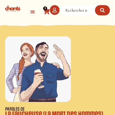
Panneau de gestion des cookies
0
PAROLES DE
La faucheuse (La Mort des Hommes)