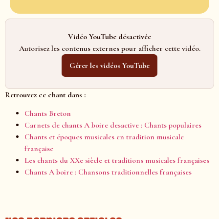
Vidéo YouTube désactivée
Autorisez les contenus externes pour afficher cette vidéo.
Gérer les vidéos YouTube
Retrouvez ce chant dans :
Chants Breton
Carnets de chants A boire desactive : Chants populaires
Chants et époques musicales en tradition musicale
française
Les chants du XXe siècle et traditions musicales françaises
Chants A boire : Chansons traditionnelles françaises