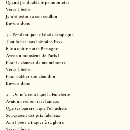
Quand j’ai doublé le promontoire
Verse à boire !
Je n’ai point vu son cotillon
Buvons donc !
4 – Pendant que je faisais campagne
Tout là-bas, aux lointains Pays
Elle a quitté notre Bretagne
Avec un monsieur de Paris !
Pour la chasser de ma mémoire
Verse à boire !
Pour oublier son abandon
Buvons donc !
4 – On m’a conté que la Fanchette
Avait un renom très fameux
Que ses baisers… que l’on achète
Se payaient des prix fabuleux
Ami ! pour trinquer à sa gloire
Verse à boire !