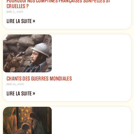
POURQUOI NOS COMPTINES FRANÇAISES SONT-ELLES SI
CRUELLES ?
juin 7, 2026
LIRE LA SUITE »
CHANTS DES GUERRES MONDIALES
mai 21, 2026
LIRE LA SUITE »