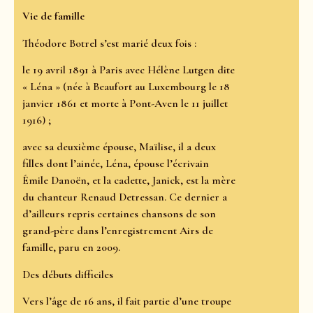
Vie de famille
Théodore Botrel s’est marié deux fois :
le 19 avril 1891 à Paris avec Hélène Lutgen dite
« Léna » (née à Beaufort au Luxembourg le 18
janvier 1861 et morte à Pont-Aven le 11 juillet
1916) ;
avec sa deuxième épouse, Maïlise, il a deux
filles dont l’ainée, Léna, épouse l’écrivain
Émile Danoën, et la cadette, Janick, est la mère
du chanteur Renaud Detressan. Ce dernier a
d’ailleurs repris certaines chansons de son
grand-père dans l’enregistrement Airs de
famille, paru en 2009.
Des débuts difficiles
Vers l’âge de 16 ans, il fait partie d’une troupe