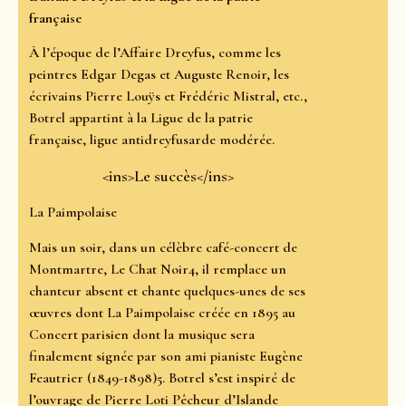
française
À l’époque de l’Affaire Dreyfus, comme les
peintres Edgar Degas et Auguste Renoir, les
écrivains Pierre Louÿs et Frédéric Mistral, etc.,
Botrel appartint à la Ligue de la patrie
française, ligue antidreyfusarde modérée.
<ins>Le succès</ins>
La Paimpolaise
Mais un soir, dans un célèbre café-concert de
Montmartre, Le Chat Noir4, il remplace un
chanteur absent et chante quelques-unes de ses
œuvres dont La Paimpolaise créée en 1895 au
Concert parisien dont la musique sera
finalement signée par son ami pianiste Eugène
Feautrier (1849-1898)5. Botrel s’est inspiré de
l’ouvrage de Pierre Loti Pêcheur d’Islande