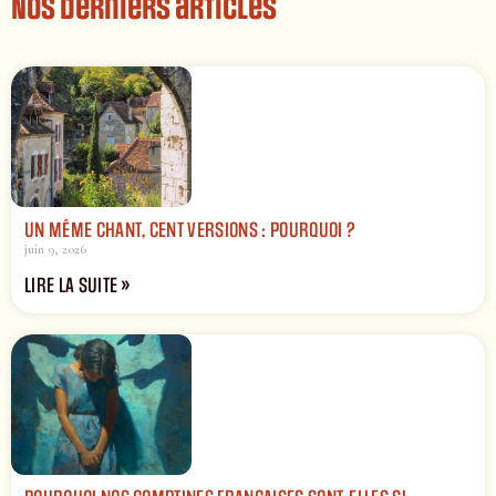
Nos derniers articles
UN MÊME CHANT, CENT VERSIONS : POURQUOI ?
juin 9, 2026
LIRE LA SUITE »