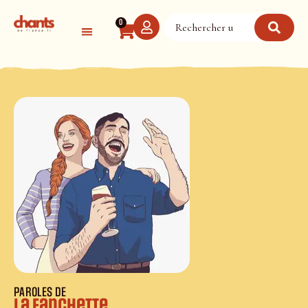
Panneau de gestion des cookies
0
PAROLES DE
La Fanchette