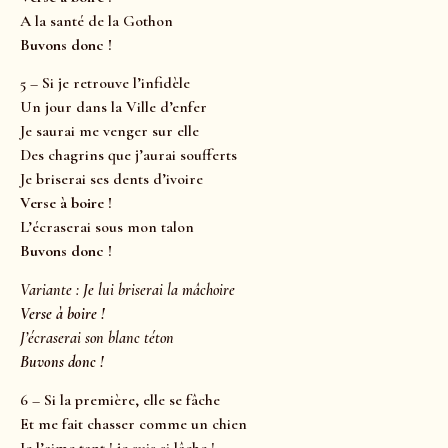
A la santé de la Gothon
Buvons donc !
5 – Si je retrouve l’infidèle
Un jour dans la Ville d’enfer
Je saurai me venger sur elle
Des chagrins que j’aurai soufferts
Je briserai ses dents d’ivoire
Verse à boire !
L’écraserai sous mon talon
Buvons donc !
Variante : Je lui briserai la mâchoire
Verse à boire !
J’écraserai son blanc téton
Buvons donc !
6 – Si la première, elle se fâche
Et me fait chasser comme un chien