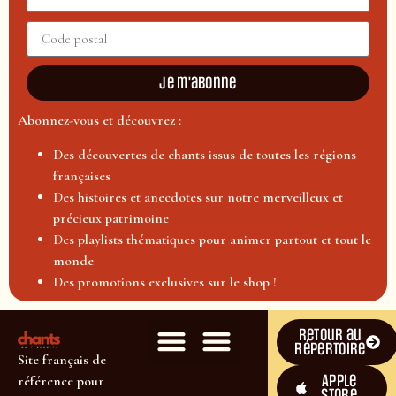
Je m'abonne
Abonnez-vous et découvrez :
Des découvertes de chants issus de toutes les régions
françaises
Des histoires et anecdotes sur notre merveilleux et
précieux patrimoine
Des playlists thématiques pour animer partout et tout le
monde
Des promotions exclusives sur le shop !
Retour au
répertoire
Site français de
Apple
référence pour
Store