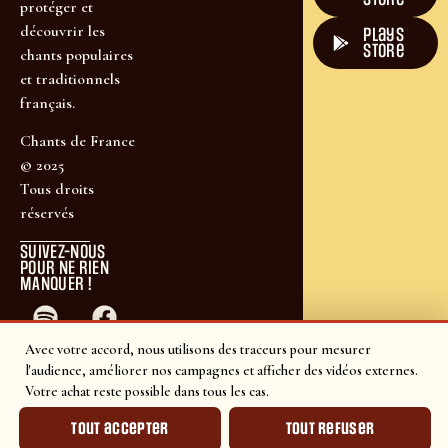
protéger et
découvrir les
plays
store
chants populaires
et traditionnels
français.
Chants de France
© 2025
Tous droits
réservés
SUIVEZ-NOUS
POUR NE RIEN
MANQUER !
Avec votre accord, nous utilisons des traceurs pour mesurer
l'audience, améliorer nos campagnes et afficher des vidéos externes.
Votre achat reste possible dans tous les cas.
Tout accepter
Tout refuser