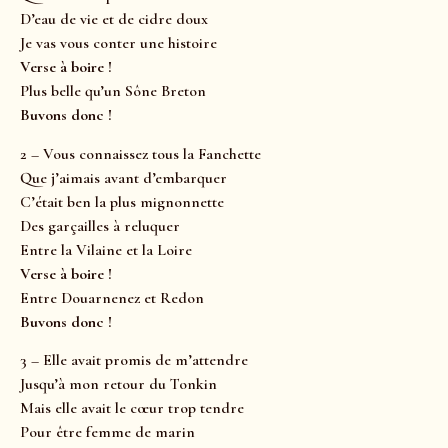
D’eau de vie et de cidre doux
Je vas vous conter une histoire
Verse à boire !
Plus belle qu’un Sône Breton
Buvons donc !
2 – Vous connaissez tous la Fanchette
Que j’aimais avant d’embarquer
C’était ben la plus mignonnette
Des garçailles à reluquer
Entre la Vilaine et la Loire
Verse à boire !
Entre Douarnenez et Redon
Buvons donc !
3 – Elle avait promis de m’attendre
Jusqu’à mon retour du Tonkin
Mais elle avait le cœur trop tendre
Pour être femme de marin