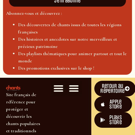
Je m'abonne
Abonnez-vous et découvrez :
Des découvertes de chants issus de toutes les régions
françaises
Des histoires et anecdotes sur notre merveilleux et
précieux patrimoine
Des playlists thématiques pour animer partout et tout le
monde
Des promotions exclusives sur le shop !
Retour au
répertoire
Site français de
Apple
référence pour
Store
protéger et
découvrir les
plays
store
chants populaires
et traditionnels