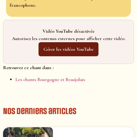
francophone.
Vidéo YouTube désactivée
Autorisez les contenus externes pour afficher cette vidéo.
Gérer les vidéos YouTube
Retrouvez ce chant dans :
Les chants Bourgogne et Beaujolais
Nos derniers articles