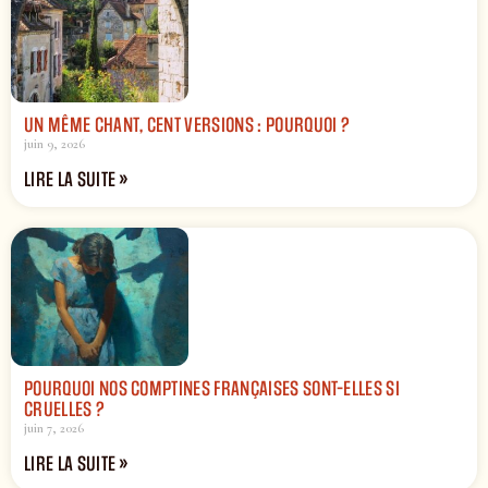
UN MÊME CHANT, CENT VERSIONS : POURQUOI ?
juin 9, 2026
LIRE LA SUITE »
POURQUOI NOS COMPTINES FRANÇAISES SONT-ELLES SI
CRUELLES ?
juin 7, 2026
LIRE LA SUITE »