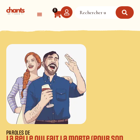
Panneau de gestion des cookies
0
PAROLES DE
La belle qui fait la morte (pour son