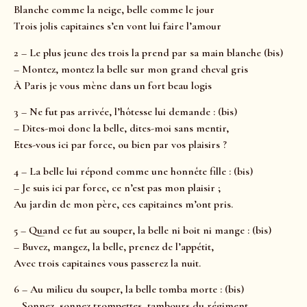
Blanche comme la neige, belle comme le jour
Trois jolis capitaines s’en vont lui faire l’amour
2 – Le plus jeune des trois la prend par sa main blanche (bis)
– Montez, montez la belle sur mon grand cheval gris
À Paris je vous mène dans un fort beau logis
3 – Ne fut pas arrivée, l’hôtesse lui demande : (bis)
– Dites-moi donc la belle, dites-moi sans mentir,
Etes-vous ici par force, ou bien par vos plaisirs ?
4 – La belle lui répond comme une honnête fille : (bis)
– Je suis ici par force, ce n’est pas mon plaisir ;
Au jardin de mon père, ces capitaines m’ont pris.
5 – Quand ce fut au souper, la belle ni boit ni mange : (bis)
– Buvez, mangez, la belle, prenez de l’appétit,
Avec trois capitaines vous passerez la nuit.
6 – Au milieu du souper, la belle tomba morte : (bis)
– Sonnez, sonnez trompettes, tambours du régiment,