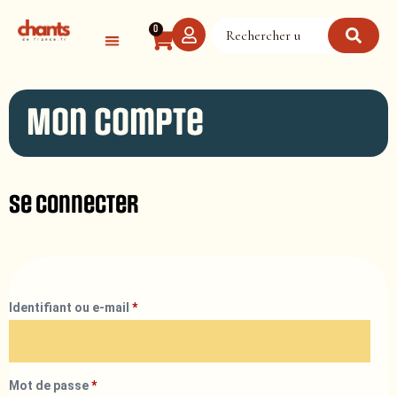
Panneau de gestion des cookies
0
Mon compte
Se connecter
Identifiant ou e-mail
*
Mot de passe
*