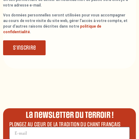
votre adresse e-mail.
Vos données personnelles seront utilisées pour vous accompagner
au cours de votre visite du site web, gérer l’accès à votre compte, et
pour d’autres raisons décrites dans notre
politique de
confidentialité
.
S’inscrire
La newsletter du terroir !
PLONGEZ AU CŒUR DE LA TRADITION DU CHANT FRANÇAIS