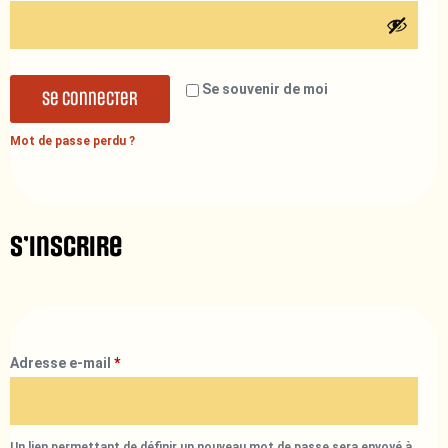
Se souvenir de moi
Se connecter
Mot de passe perdu ?
S’inscrire
Adresse e-mail
*
Un lien permettant de définir un nouveau mot de passe sera envoyé à