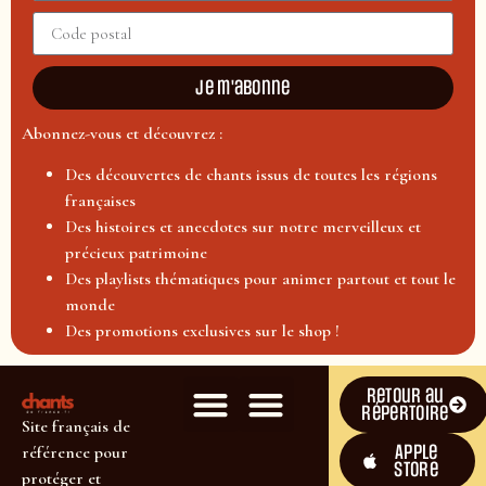
Je m'abonne
Abonnez-vous et découvrez :
Des découvertes de chants issus de toutes les régions
françaises
Des histoires et anecdotes sur notre merveilleux et
précieux patrimoine
Des playlists thématiques pour animer partout et tout le
monde
Des promotions exclusives sur le shop !
Retour au
répertoire
Site français de
Apple
référence pour
Store
protéger et