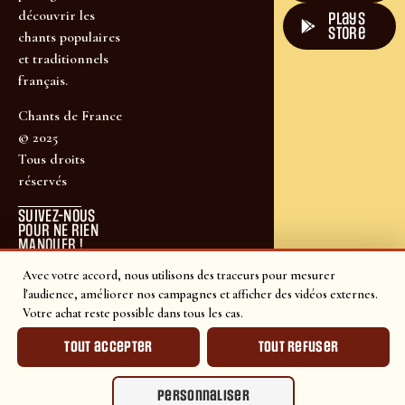
découvrir les
plays
store
chants populaires
et traditionnels
français.
Chants de France
© 2025
Tous droits
réservés
SUIVEZ-NOUS
POUR NE RIEN
MANQUER !
Avec votre accord, nous utilisons des traceurs pour mesurer
l'audience, améliorer nos campagnes et afficher des vidéos externes.
Votre achat reste possible dans tous les cas.
Tout accepter
Tout refuser
Personnaliser