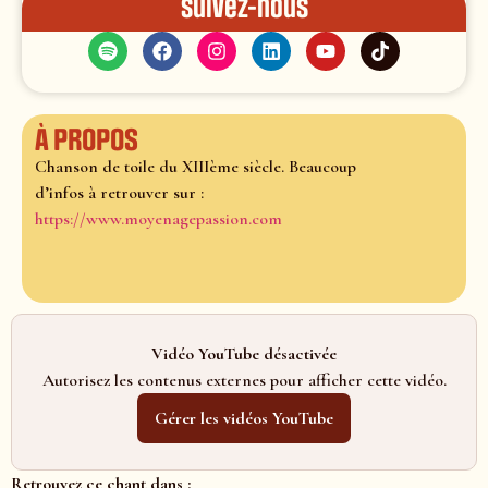
Suivez-nous
À propos
Chanson de toile du XIIIème siècle. Beaucoup
d’infos à retrouver sur :
https://www.moyenagepassion.com
Vidéo YouTube désactivée
Autorisez les contenus externes pour afficher cette vidéo.
Gérer les vidéos YouTube
Retrouvez ce chant dans :