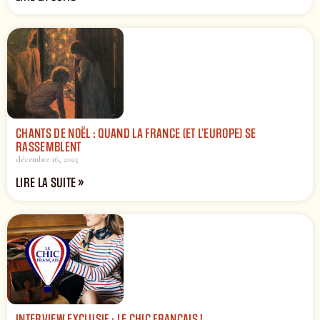
CHANTS DE NOËL : QUAND LA FRANCE (ET L’EUROPE) SE
RASSEMBLENT
décembre 16, 2025
LIRE LA SUITE »
INTERVIEW EXCLUSIF : LE CHIC FRANÇAIS !