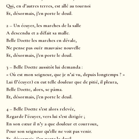
Qui, en d’autres terres, est allé au tournoi
Et, désormais, j’en porte le deuil.
2 – Un écuyer, les marches de la salle
A descendu et a défait sa malle.
Belle Doette les marches en dévale,
Ne pense pas ouïr mauvaise nouvelle
Et, désormais, j’en porte le deuil.
3 – Belle Doette aussitôt lui demanda :
« Où est mon seigneur, que je n’ai vu, depuis longtemps ? »
Lui (l’écuyer) en eut telle douleur que de pitié, il pleura,
Belle Doette, alors, se pâma.
Et, désormais, j’en porte le deuil.
4 – Belle Doette s’est alors relevée,
Regarde l’écuyer, vers lui s’est dirigée ;
En son cœur il n’y a que douleur et courroux,
Pour son seigneur qu’elle ne voit pas venir.
Et, désormais, j’en porte le deuil.