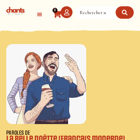
Panneau de gestion des cookies
0
PAROLES DE
La Belle Doëtte (français moderne)