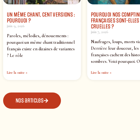
UN MÊME CHANT, CENT VERSIONS :
POURQUOI NOS COMPTIN
POURQUOI ?
FRANÇAISES SONT-ELLES 
CRUELLES ?
juin 9, 2026
juin 7, 2026
Paroles, mélodies, dénouements :
Naufrages, loups, morts vi
pourquoi un même chant traditionnel
Derrière leur douceur, les
français existe en dizaines de variantes
françaises cachent des histo
? Le rôle
sombres. Voici pourquoi. O
Lire la suite »
Lire la suite »
Nos articles