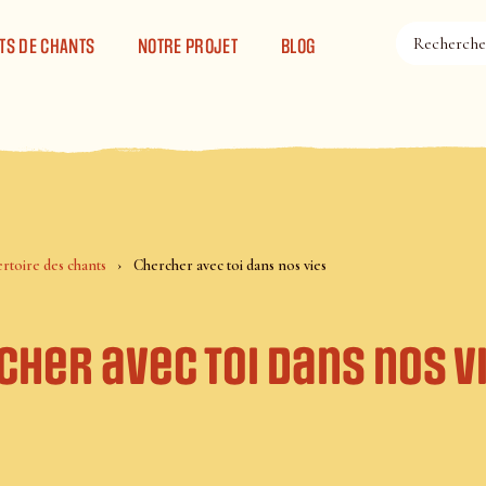
TS DE CHANTS
NOTRE PROJET
BLOG
rtoire des chants
Chercher avec toi dans nos vies
her avec toi dans nos v