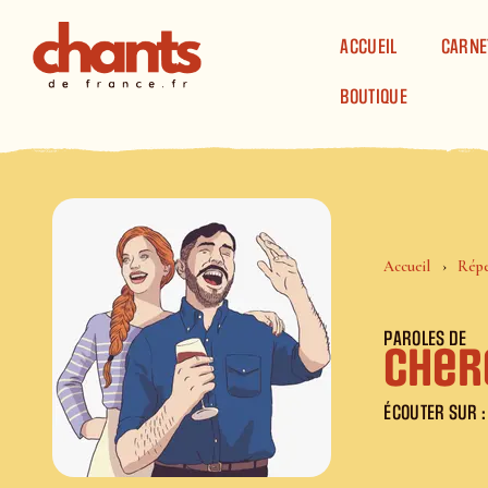
Panneau de gestion des cookies
ACCUEIL
CARNE
BOUTIQUE
Accueil
Répe
PAROLES DE
Cherc
ÉCOUTER SUR :