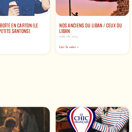
BOÎTE EN CARTON (LE
NOS ANCIENS DU LIBAN / CEUX DU
PETITS SANTONS)
LIBAN
août 28, 2023
Lire la suite »