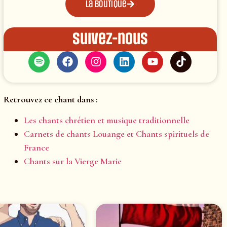
La boutique
Suivez-nous
Retrouvez ce chant dans :
Les chants chrétien et musique traditionnelle
Carnets de chants Louange et Chants spirituels de
France
Chants sur la Vierge Marie