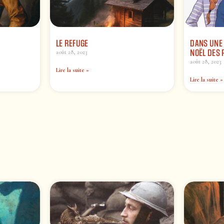
LE REFUGE
DANS UNE 
NOËL DES 
août 28, 2023
août 28, 2023
Lire la suite »
Lire la suite »