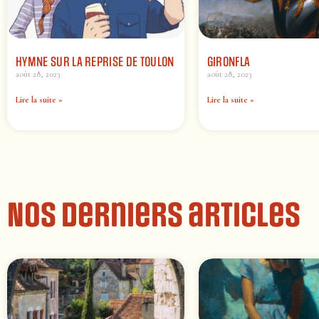
HYMNE SUR LA REPRISE DE TOULON
GIRONFLA
août 28, 2023
août 28, 2023
Lire la suite »
Lire la suite »
Nos derniers articles