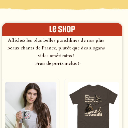
le shop
Affichez les plus belles punchlines de nos plus
beaux chants de France, plutôt que des slogans
vides américains !
– Frais de ports inclus !-