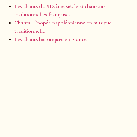
Les chants du XIXème siècle et chansons
traditionnelles françaises
Chants : Épopée napoléonienne en musique
traditionnelle
Les chants historiques en France