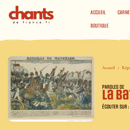
Panneau de gestion des cookies
ACCUEIL
CARNE
BOUTIQUE
Accueil
Répe
PAROLES DE
La b
ÉCOUTER SUR :