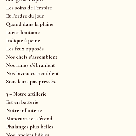
Les soins de l’empire
Et l’ordre du jour
Quand dans la plaine
Lueur lointaine
Indique à peine
Les feux opposés
Nos chefs s’assemblent
Nos rangs s’ébranlent
Nos bivouacs tremblent
Sous leurs pas pressés.
3 – Notre artillerie
Est en batterie
Notre infanterie
Manœuvre et s’étend
Phalanges plus belles
Nos lanciers fidèles