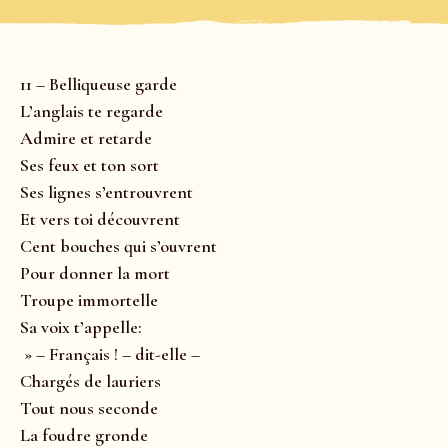
11 – Belliqueuse garde
L’anglais te regarde
Admire et retarde
Ses feux et ton sort
Ses lignes s’entrouvrent
Et vers toi découvrent
Cent bouches qui s’ouvrent
Pour donner la mort
Troupe immortelle
Sa voix t’appelle:
» – Français ! – dit-elle –
Chargés de lauriers
Tout nous seconde
La foudre gronde