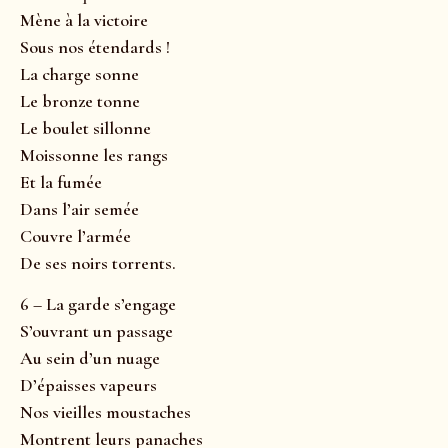
Mène à la victoire
Sous nos étendards !
La charge sonne
Le bronze tonne
Le boulet sillonne
Moissonne les rangs
Et la fumée
Dans l’air semée
Couvre l’armée
De ses noirs torrents.
6 – La garde s’engage
S’ouvrant un passage
Au sein d’un nuage
D’épaisses vapeurs
Nos vieilles moustaches
Montrent leurs panaches