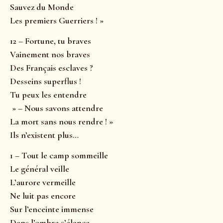
Sauvez du Monde
Les premiers Guerriers ! »
12 – Fortune, tu braves
Vainement nos braves
Des Français esclaves ?
Desseins superflus !
Tu peux les entendre
» – Nous savons attendre
La mort sans nous rendre ! »
Ils n’existent plus…
1 – Tout le camp sommeille
Le général veille
L’aurore vermeille
Ne luit pas encore
Sur l’enceinte immense
Dans l’ombre s’élance