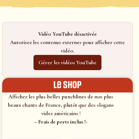
Vidéo YouTube désactivée
Autorisez les contenus externes pour afficher cette
vidéo.
Gérer les vidéos YouTube
le shop
Affichez les plus belles punchlines de nos plus
beaux chants de France, plutôt que des slogans
vides américains !
– Frais de ports inclus !-