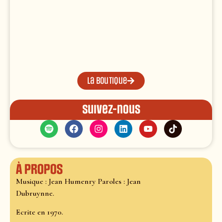
La boutique
Suivez-nous
À propos
Musique : Jean Humenry Paroles : Jean
Dubruynne.
Ecrite en 1970.