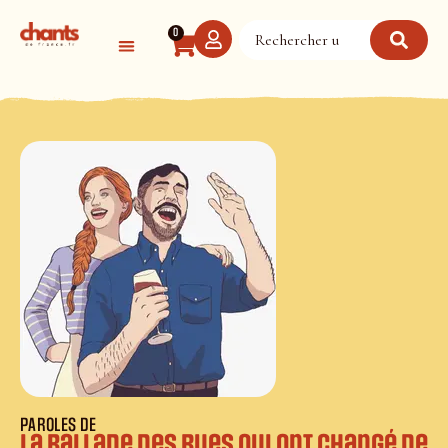
Panneau de gestion des cookies
0
PAROLES DE
La ballade des rues qui ont changé de