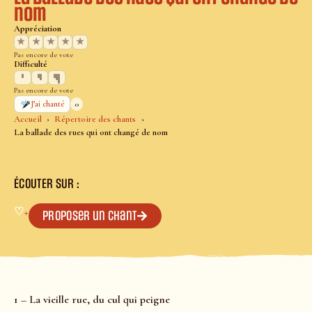
nom
Appréciation
★
★
★
★
★
Pas encore de vote
Difficulté
Pas encore de vote
0
J’ai chanté
Accueil
Répertoire des chants
La ballade des rues qui ont changé de nom
ÉCOUTER SUR :
♡
+
Proposer un chant
1 – La vieille rue, du cul qui peigne