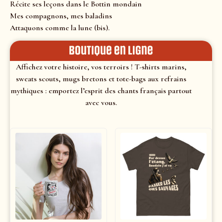
Récite ses leçons dans le Bottin mondain
Mes compagnons, mes baladins
Attaquons comme la lune (bis).
Boutique en ligne
Affichez votre histoire, vos terroirs ! T-shirts marins,
sweats scouts, mugs bretons et tote-bags aux refrains
mythiques : emportez l’esprit des chants français partout
avec vous.