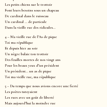
Les petits chiens sur le trottoir
Font leurs besoins sous un chapeau
De cardinal dans le ruisseau
Un cardinal … de particule
Dans la vieille rue des ridicules…
4 – Ma vieille rue de l’As de pique
Toi ma république
Et depuis hier au soir
Un nègre balaie ton trottoir
Des feuilles mortes de nos vingt ans
Pour les beaux yeux d’un président
Un président… un as de pique
Toi ma vieille rue, ma république
5 – Du temps que nous avions encore une fierté
Les poètes tutoyaient
Les rues avec un goût de liberté
Mais aujourd’hui la moindre rue