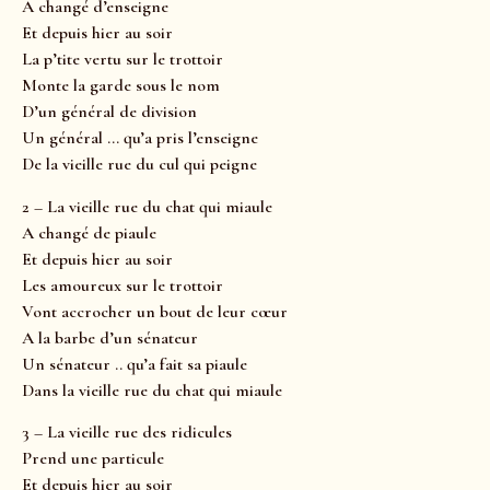
A changé d’enseigne
Et depuis hier au soir
La p’tite vertu sur le trottoir
Monte la garde sous le nom
D’un général de division
Un général … qu’a pris l’enseigne
De la vieille rue du cul qui peigne
2 – La vieille rue du chat qui miaule
A changé de piaule
Et depuis hier au soir
Les amoureux sur le trottoir
Vont accrocher un bout de leur cœur
A la barbe d’un sénateur
Un sénateur .. qu’a fait sa piaule
Dans la vieille rue du chat qui miaule
3 – La vieille rue des ridicules
Prend une particule
Et depuis hier au soir