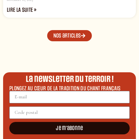
LIRE LA SUITE »
Nos articles
La newsletter du terroir !
PLONGEZ AU CŒUR DE LA TRADITION DU CHANT FRANÇAIS
Je m'abonne