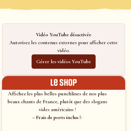
Vidéo YouTube désactivée
Autorisez les contenus externes pour afficher cette
vidéo.
Gérer les vidéos YouTube
le shop
Affichez les plus belles punchlines de nos plus
beaux chants de France, plutôt que des slogans
vides américains !
– Frais de ports inclus !-