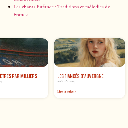
Les chants Enfance : Traditions et mélodies de
France
ÈTRES PAR MILLIERS
LES FIANCÉS D’AUVERGNE
25
août 28, 2023
Lire la suite »