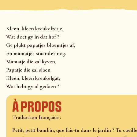
Kleen, kleen kreukelzetje,
Wat doet gy in dat hof ?
Gy plukt papatjes bloemtjes af,
En mamatjes staender nog.
Mamatje die zal kyven,
Papatje die zal slaen.
Kleen, kleen kreukelgat,
Wat hebt gy al gedaen ?
À propos
Traduction française :
Petit, petit bambin, que fais-tu dans le jardin ? Tu cueille