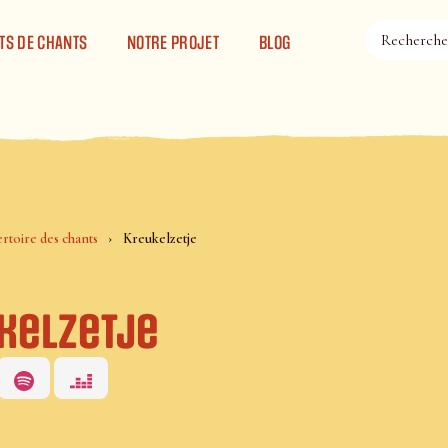
TS DE CHANTS
NOTRE PROJET
BLOG
rtoire des chants
Kreukelzetje
kelzetje