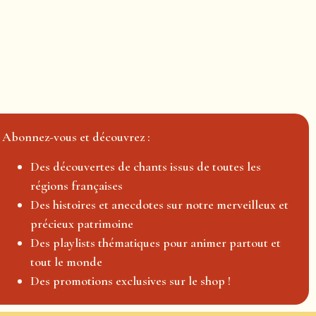
Abonnez-vous et découvrez :
Des découvertes de chants issus de toutes les
régions françaises
Des histoires et anecdotes sur notre merveilleux et
précieux patrimoine
Des playlists thématiques pour animer partout et
tout le monde
Des promotions exclusives sur le shop !