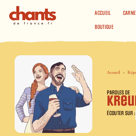
Panneau de gestion des cookies
ACCUEIL
CARNE
BOUTIQUE
Accueil
Répe
PAROLES DE
Kreu
ÉCOUTER SUR :