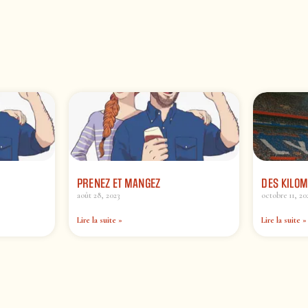
PRENEZ ET MANGEZ
DES KILOM
août 28, 2023
octobre 11, 20
Lire la suite »
Lire la suite »