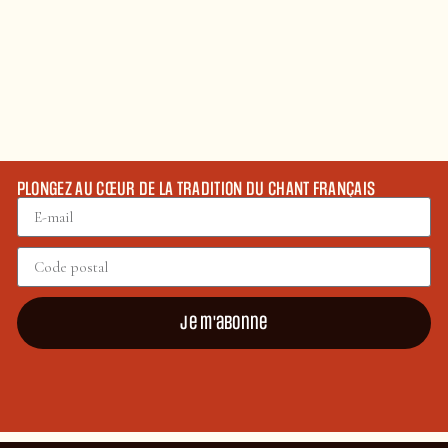
PLONGEZ AU CŒUR DE LA TRADITION DU CHANT FRANÇAIS
Je m'abonne