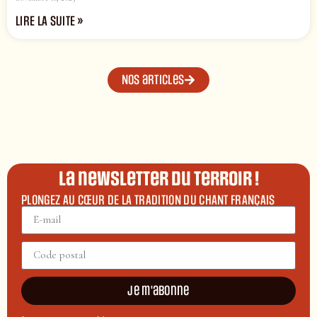
LIRE LA SUITE »
Nos articles
La newsletter du terroir !
PLONGEZ AU CŒUR DE LA TRADITION DU CHANT FRANÇAIS
Je m'abonne