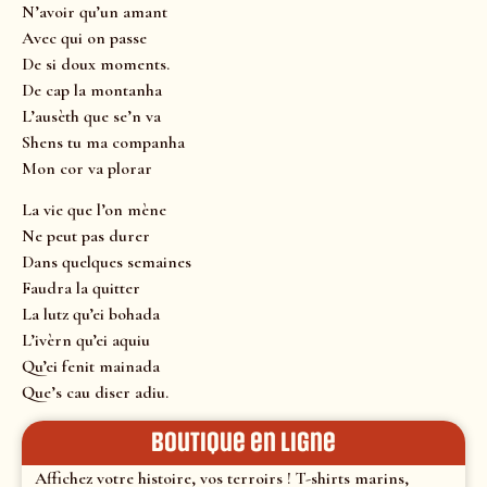
N’avoir qu’un amant
Avec qui on passe
De si doux moments.
De cap la montanha
L’ausèth que se’n va
Shens tu ma companha
Mon cor va plorar
La vie que l’on mène
Ne peut pas durer
Dans quelques semaines
Faudra la quitter
La lutz qu’ei bohada
L’ivèrn qu’ei aquiu
Qu’ei fenit mainada
Que’s cau diser adiu.
Boutique en ligne
Affichez votre histoire, vos terroirs ! T-shirts marins,