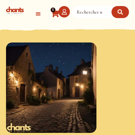
Panneau de gestion des cookies
0