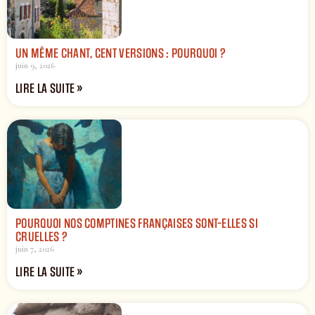
UN MÊME CHANT, CENT VERSIONS : POURQUOI ?
juin 9, 2026
LIRE LA SUITE »
POURQUOI NOS COMPTINES FRANÇAISES SONT-ELLES SI
CRUELLES ?
juin 7, 2026
LIRE LA SUITE »