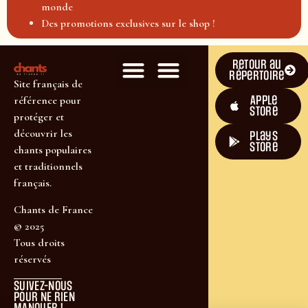
monde
Des promotions exclusives sur le shop !
Retour au
répertoire
Site français de
Apple
référence pour
Store
protéger et
découvrir les
plays
store
chants populaires
et traditionnels
français.
Chants de France
© 2025
Tous droits
réservés
SUIVEZ-NOUS
POUR NE RIEN
MANQUER !