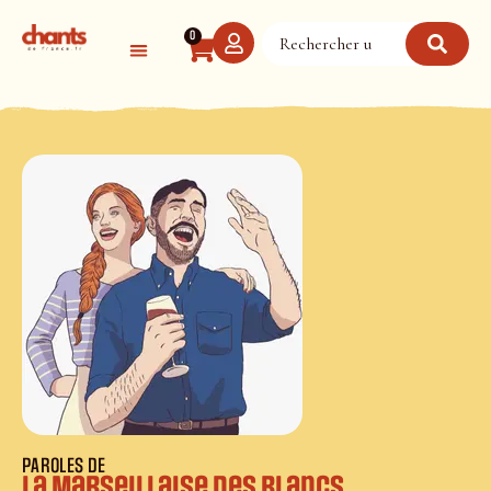
Panneau de gestion des cookies
0
PAROLES DE
La Marseillaise des Blancs