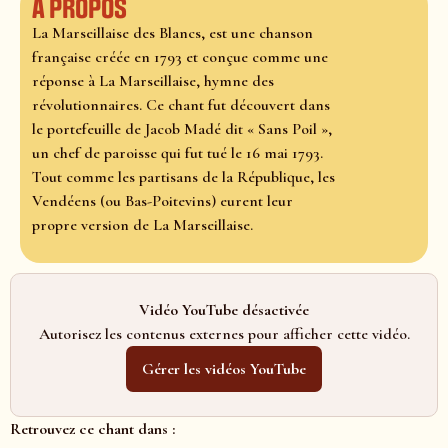
À propos
La Marseillaise des Blancs, est une chanson
française créée en 1793 et conçue comme une
réponse à La Marseillaise, hymne des
révolutionnaires. Ce chant fut découvert dans
le portefeuille de Jacob Madé dit « Sans Poil »,
un chef de paroisse qui fut tué le 16 mai 1793.
Tout comme les partisans de la République, les
Vendéens (ou Bas-Poitevins) eurent leur
propre version de La Marseillaise.
Vidéo YouTube désactivée
Autorisez les contenus externes pour afficher cette vidéo.
Gérer les vidéos YouTube
Retrouvez ce chant dans :