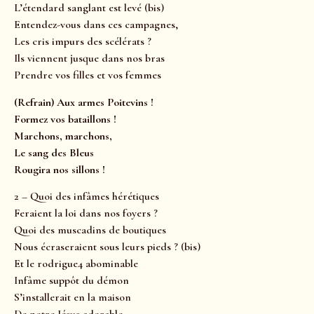
L’étendard sanglant est levé (bis)
Entendez-vous dans ces campagnes,
Les cris impurs des scélérats ?
Ils viennent jusque dans nos bras
Prendre vos filles et vos femmes
(Refrain) Aux armes Poitevins !
Formez vos bataillons !
Marchons, marchons,
Le sang des Bleus
Rougira nos sillons !
2 – Quoi des infâmes hérétiques
Feraient la loi dans nos foyers ?
Quoi des muscadins de boutiques
Nous écraseraient sous leurs pieds ? (bis)
Et le rodrigue4 abominable
Infâme suppôt du démon
S’installerait en la maison