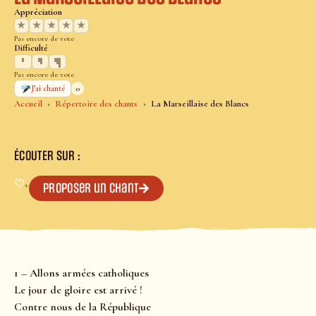
Appréciation
★
★
★
★
★
Pas encore de vote
Difficulté
Pas encore de vote
0
J’ai chanté
Accueil
Répertoire des chants
La Marseillaise des Blancs
ÉCOUTER SUR :
♡
+
Proposer un chant
1 – Allons armées catholiques
Le jour de gloire est arrivé !
Contre nous de la République