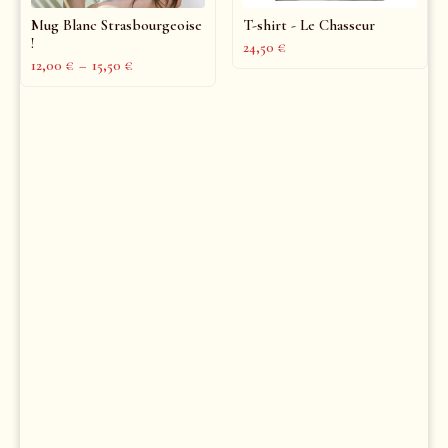
Mug Blanc Strasbourgeoise
T-shirt - Le Chasseur
!
24,50
€
12,00
€
–
15,50
€