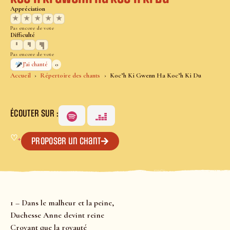
Appréciation
★
★
★
★
★
Pas encore de vote
Difficulté
Pas encore de vote
0
J’ai chanté
Accueil
Répertoire des chants
Koc’h Ki Gwenn Ha Koc’h Ki Du
ÉCOUTER SUR :
♡
+
Proposer un chant
1 – Dans le malheur et la peine,
Duchesse Anne devint reine
Croyant que la royauté