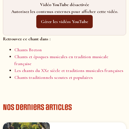
Vidéo YouTube désactivée
Autorisez les contenus externes pour afficher cette vidéo.
Gérer les vidéos YouTube
Retrouvez ce chant dans :
Chants Breton
Chants et époques musicales en tradition musicale
française
Les chants du XXe siècle et traditions musicales françaises
Chants traditionnels scoutes et populaires
Nos derniers articles