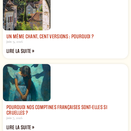
UN MÊME CHANT, CENT VERSIONS : POURQUOI ?
juin 9, 2026
LIRE LA SUITE »
POURQUOI NOS COMPTINES FRANÇAISES SONT-ELLES SI
CRUELLES ?
juin 7, 2026
LIRE LA SUITE »