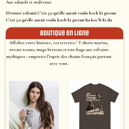
Aux salauds et malvenus
(Dernier refrain) C’est ça qu’elle aurait voulu koch ki gwenn
C’est ça qu’elle aurait voulu koch ki gwenn ha koc’h ki du
Boutique en ligne
Affichez votre histoire, vos terroirs ! T-shirts marins,
sweats scouts, mugs bretons et tote-bags aux refrains
mythiques : emportez l’esprit des chants français partout
avec vous.