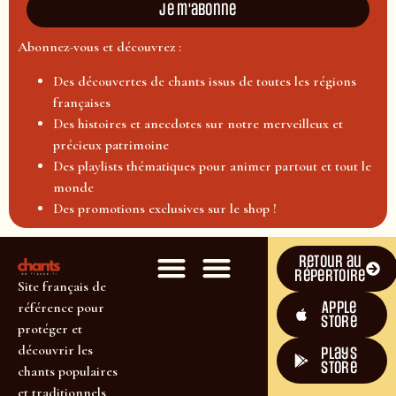
Je m'abonne
Abonnez-vous et découvrez :
Des découvertes de chants issus de toutes les régions
françaises
Des histoires et anecdotes sur notre merveilleux et
précieux patrimoine
Des playlists thématiques pour animer partout et tout le
monde
Des promotions exclusives sur le shop !
Retour au
répertoire
Site français de
Apple
référence pour
Store
protéger et
découvrir les
plays
store
chants populaires
et traditionnels