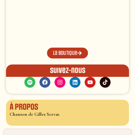
La boutique
Suivez-nous
À propos
Chanson de Gilles Servat.