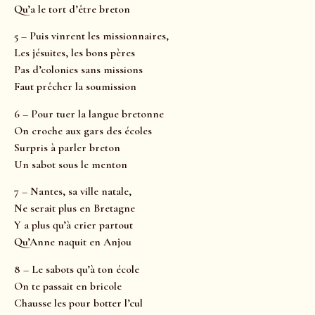
Qu’a le tort d’être breton
5 – Puis vinrent les missionnaires,
Les jésuites, les bons pères
Pas d’colonies sans missions
Faut prêcher la soumission
6 – Pour tuer la langue bretonne
On croche aux gars des écoles
Surpris à parler breton
Un sabot sous le menton
7 – Nantes, sa ville natale,
Ne serait plus en Bretagne
Y a plus qu’à crier partout
Qu’Anne naquit en Anjou
8 – Le sabots qu’à ton école
On te passait en bricole
Chausse les pour botter l’cul