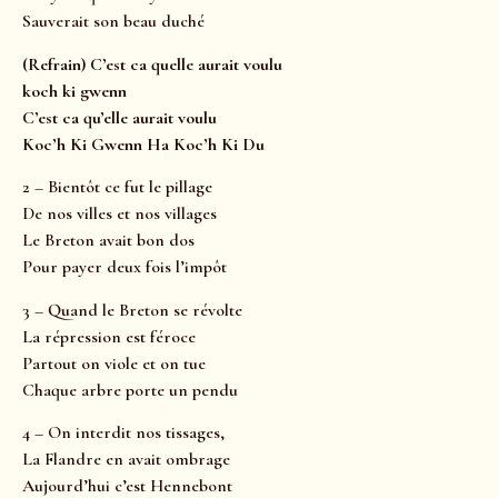
Sauverait son beau duché
(Refrain) C’est ca quelle aurait voulu
koch ki gwenn
C’est ca qu’elle aurait voulu
Koc’h Ki Gwenn Ha Koc’h Ki Du
2 – Bientôt ce fut le pillage
De nos villes et nos villages
Le Breton avait bon dos
Pour payer deux fois l’impôt
3 – Quand le Breton se révolte
La répression est féroce
Partout on viole et on tue
Chaque arbre porte un pendu
4 – On interdit nos tissages,
La Flandre en avait ombrage
Aujourd’hui c’est Hennebont