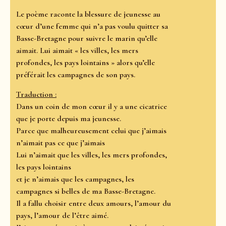
Le poème raconte la blessure de jeunesse au
cœur d’une femme qui n’a pas voulu quitter sa
Basse-Bretagne pour suivre le marin qu’elle
aimait. Lui aimait « les villes, les mers
profondes, les pays lointains » alors qu’elle
préférait les campagnes de son pays.
Traduction :
Dans un coin de mon cœur il y a une cicatrice
que je porte depuis ma jeunesse.
Parce que malheureusement celui que j’aimais
n’aimait pas ce que j’aimais
Lui n’aimait que les villes, les mers profondes,
les pays lointains
et je n’aimais que les campagnes, les
campagnes si belles de ma Basse-Bretagne.
Il a fallu choisir entre deux amours, l’amour du
pays, l’amour de l’être aimé.