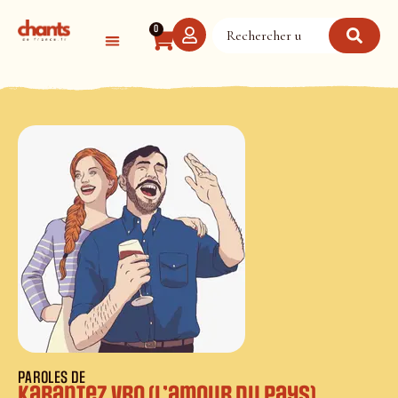
Panneau de gestion des cookies
0
PAROLES DE
Karantez vro (L’amour du pays)