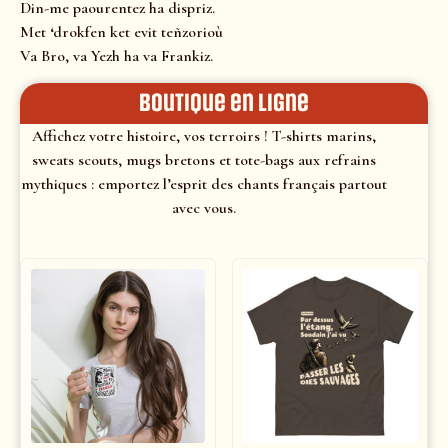
Din-me paourentez ha dispriz.
Met ‘drokfen ket evit teñzorioù
Va Bro, va Yezh ha va Frankiz.
Boutique en ligne
Affichez votre histoire, vos terroirs ! T-shirts marins,
sweats scouts, mugs bretons et tote-bags aux refrains
mythiques : emportez l’esprit des chants français partout
avec vous.