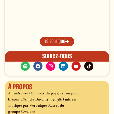
La boutique
Suivez-nous
À propos
Karantez vro
(L’amour du pays) est un poème
breton d’Anjela Duval (1905-1981) mis en
musique par Véronique Autret du
groupe Gwalarn.