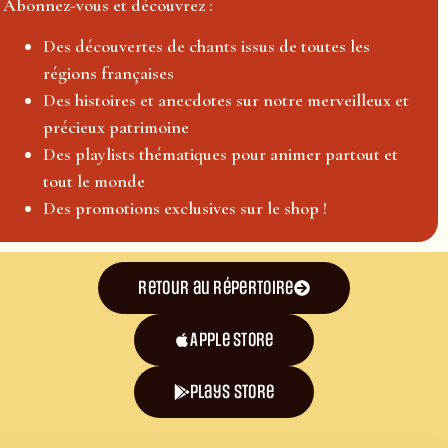
Abonnez-vous et découvrez :
Des découvertes de chants issus de toutes les
régions françaises
Des histoires et anecdotes sur notre merveilleux et
précieux patrimoine
Des playlists thématiques pour animer partout et
tout le monde
Des promotions exclusives sur le shop !
Retour au répertoire
Apple Store
plays store