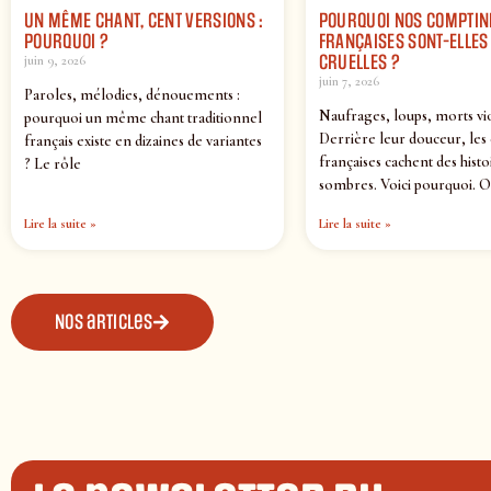
UN MÊME CHANT, CENT VERSIONS :
POURQUOI NOS COMPTIN
POURQUOI ?
FRANÇAISES SONT-ELLES 
CRUELLES ?
juin 9, 2026
juin 7, 2026
Paroles, mélodies, dénouements :
Naufrages, loups, morts vi
pourquoi un même chant traditionnel
Derrière leur douceur, les
français existe en dizaines de variantes
françaises cachent des histo
? Le rôle
sombres. Voici pourquoi. O
Lire la suite »
Lire la suite »
Nos articles