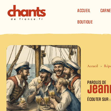
Panneau de gestion des cookies
ACCUEIL
CARNE
BOUTIQUE
Accueil
Répe
PAROLES DE
Jean
ÉCOUTER SUR :