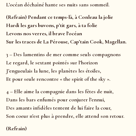
L’océan déchaîné hante ses nuits sans sommeil.
(Refrain) Pendant ce temps-là, à Conleau la jolie
Hardi les gars buvons, p’tit gars, à ta folie
Levons nos verres, il brave l’océan
Sur les traces de La Pérouse, Cap’tain Cook, Magellan.
3 – Des lamentins de mer comme seuls compagnons
Le regard, le sextant pointés sur l’horizon
J’engueulais la lune, les planètes les étoiles,
Et pour seule rencontre « the spirit of the sky ».
4 – Elle aime la compagnie dans les fêtes de nuit,
Dans les bars enfumés pour conjurer l’ennui,
Des amants infidèles tentent de lui faire la cour,
Son coeur n’est plus à prendre, elle attend son retour.
(Refrain)