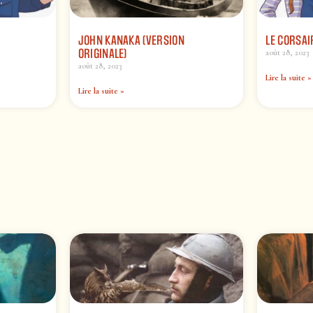
JOHN KANAKA (VERSION
LE CORSAI
ORIGINALE)
août 28, 2023
août 28, 2023
Lire la suite »
Lire la suite »