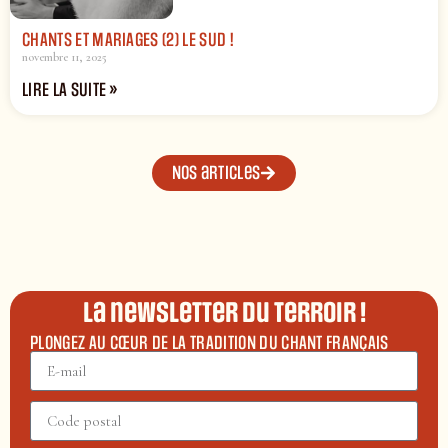
CHANTS ET MARIAGES (2) LE SUD !
novembre 11, 2025
LIRE LA SUITE »
Nos articles
La newsletter du terroir !
PLONGEZ AU CŒUR DE LA TRADITION DU CHANT FRANÇAIS