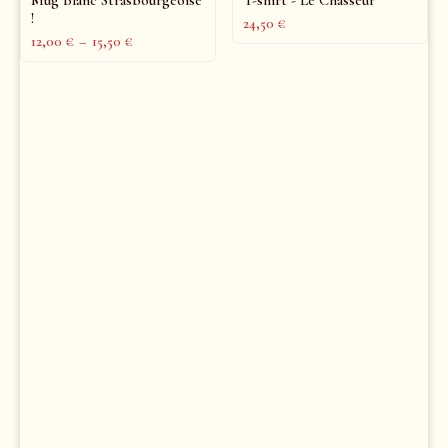
!
24,50
€
12,00
€
–
15,50
€