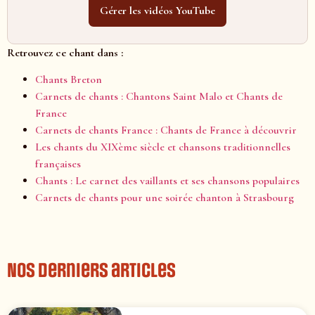
Gérer les vidéos YouTube
Retrouvez ce chant dans :
Chants Breton
Carnets de chants : Chantons Saint Malo et Chants de
France
Carnets de chants France : Chants de France à découvrir
Les chants du XIXème siècle et chansons traditionnelles
françaises
Chants : Le carnet des vaillants et ses chansons populaires
Carnets de chants pour une soirée chanton à Strasbourg
Nos derniers articles