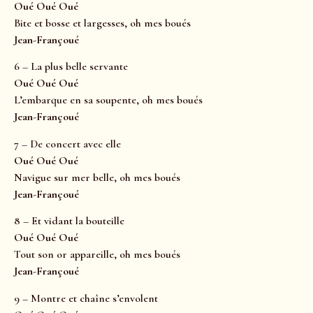
Oué Oué Oué
Bite et bosse et largesses, oh mes boués
Jean-Françoué
6 – La plus belle servante
Oué Oué Oué
L’embarque en sa soupente, oh mes boués
Jean-Françoué
7 – De concert avec elle
Oué Oué Oué
Navigue sur mer belle, oh mes boués
Jean-Françoué
8 – Et vidant la bouteille
Oué Oué Oué
Tout son or appareille, oh mes boués
Jean-Françoué
9 – Montre et chaîne s’envolent