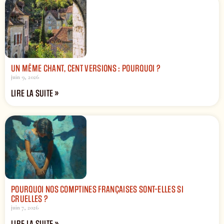
UN MÊME CHANT, CENT VERSIONS : POURQUOI ?
juin 9, 2026
LIRE LA SUITE »
POURQUOI NOS COMPTINES FRANÇAISES SONT-ELLES SI
CRUELLES ?
juin 7, 2026
LIRE LA SUITE »