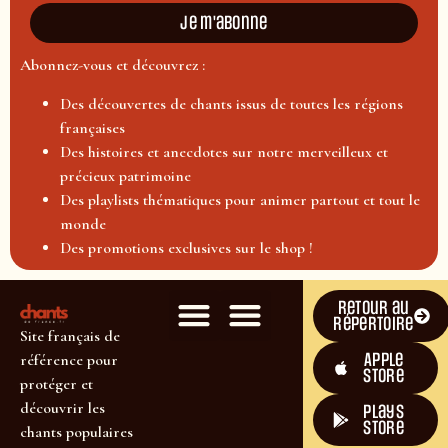
Je m'abonne
Abonnez-vous et découvrez :
Des découvertes de chants issus de toutes les régions
françaises
Des histoires et anecdotes sur notre merveilleux et
précieux patrimoine
Des playlists thématiques pour animer partout et tout le
monde
Des promotions exclusives sur le shop !
Retour au
répertoire
Site français de
Apple
référence pour
Store
protéger et
découvrir les
plays
store
chants populaires