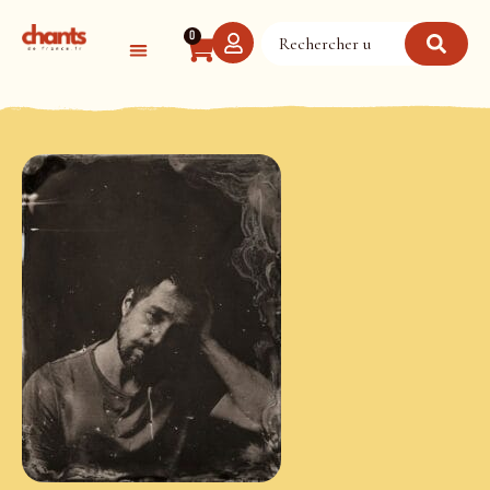
Panneau de gestion des cookies
0