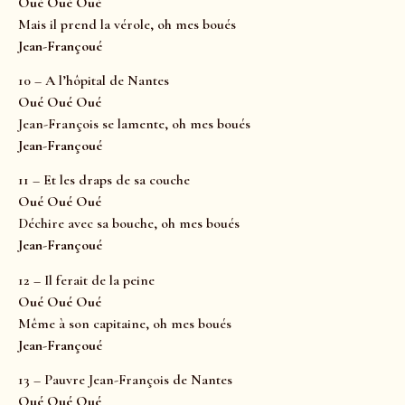
Oué Oué Oué
Mais il prend la vérole, oh mes boués
Jean-Françoué
10 – A l’hôpital de Nantes
Oué Oué Oué
Jean-François se lamente, oh mes boués
Jean-Françoué
11 – Et les draps de sa couche
Oué Oué Oué
Déchire avec sa bouche, oh mes boués
Jean-Françoué
12 – Il ferait de la peine
Oué Oué Oué
Même à son capitaine, oh mes boués
Jean-Françoué
13 – Pauvre Jean-François de Nantes
Oué Oué Oué