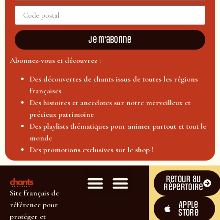
Je m'abonne
Abonnez-vous et découvrez :
Des découvertes de chants issus de toutes les régions
françaises
Des histoires et anecdotes sur notre merveilleux et
précieux patrimoine
Des playlists thématiques pour animer partout et tout le
monde
Des promotions exclusives sur le shop !
Retour au
répertoire
Site français de
Apple
référence pour
Store
protéger et