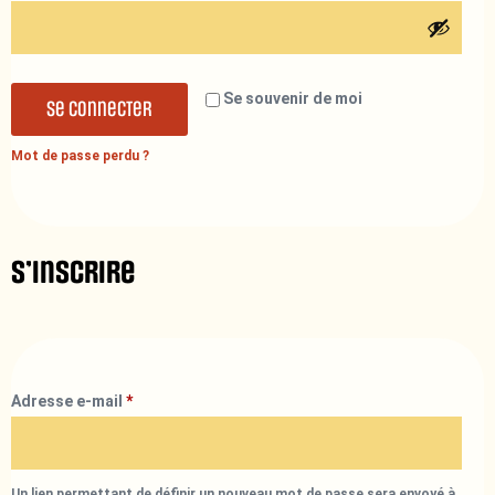
Se souvenir de moi
Se connecter
Mot de passe perdu ?
S’inscrire
Adresse e-mail
*
Un lien permettant de définir un nouveau mot de passe sera envoyé à