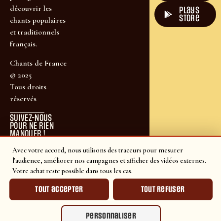
découvrir les
plays
store
chants populaires
et traditionnels
français.
Chants de France
© 2025
Tous droits
réservés
SUIVEZ-NOUS
POUR NE RIEN
MANQUER !
Avec votre accord, nous utilisons des traceurs pour mesurer
l'audience, améliorer nos campagnes et afficher des vidéos externes.
Votre achat reste possible dans tous les cas.
Tout accepter
Tout refuser
Personnaliser