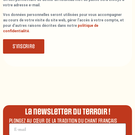
votre adresse e-mail.
Vos données personnelles seront utilisées pour vous accompagner
au cours de votre visite du site web, gérer l’accès à votre compte, et
pour d’autres raisons décrites dans notre
politique de
confidentialité
.
S’inscrire
La newsletter du terroir !
PLONGEZ AU CŒUR DE LA TRADITION DU CHANT FRANÇAIS