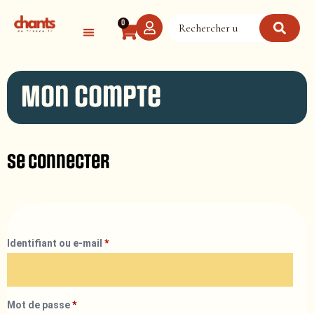
Panneau de gestion des cookies
0
Mon compte
Se connecter
Identifiant ou e-mail
*
Mot de passe
*