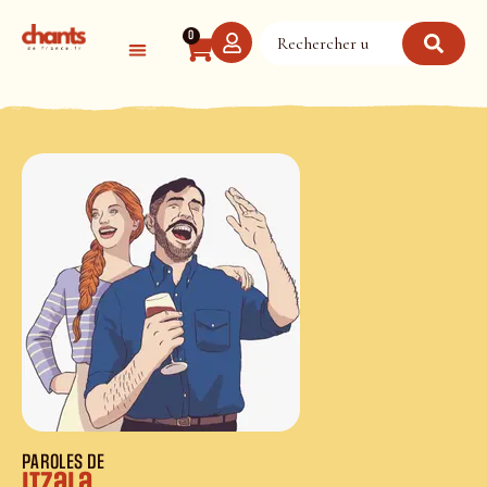
Panneau de gestion des cookies
0
PAROLES DE
Itzala