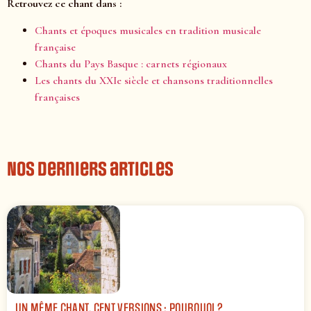
Retrouvez ce chant dans :
Chants et époques musicales en tradition musicale
française
Chants du Pays Basque : carnets régionaux
Les chants du XXIe siècle et chansons traditionnelles
françaises
Nos derniers articles
UN MÊME CHANT, CENT VERSIONS : POURQUOI ?