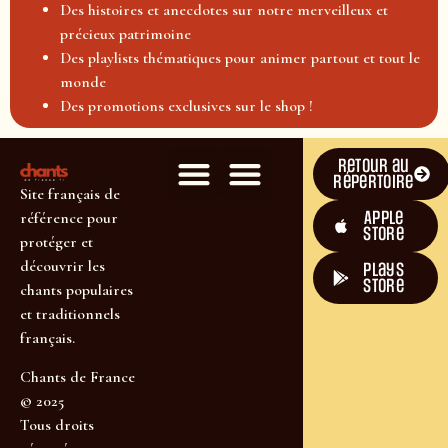
Des histoires et anecdotes sur notre merveilleux et
précieux patrimoine
Des playlists thématiques pour animer partout et tout le
monde
Des promotions exclusives sur le shop !
Retour au
répertoire
Site français de
Apple
référence pour
Store
protéger et
découvrir les
plays
store
chants populaires
et traditionnels
français.
Chants de France
© 2025
Tous droits