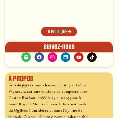
La boutique
Suivez-nous
À propos
Gens du pays
est une chanson écrite par Gilles
Vigneault, sur une musique co-composée avec
Gaston Rochon, créée le 24 juin 1975 sur le
mont Royal à Montréal pour la Fête nationale
du Québec. Considérée comme l’hymne de
facto du Québec, elle est devenue indissociable