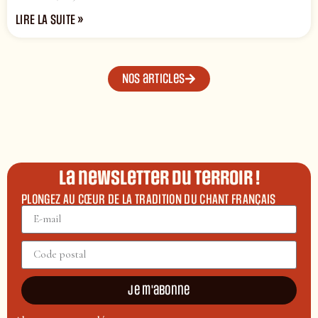
LIRE LA SUITE »
Nos articles
La newsletter du terroir !
PLONGEZ AU CŒUR DE LA TRADITION DU CHANT FRANÇAIS
Je m'abonne