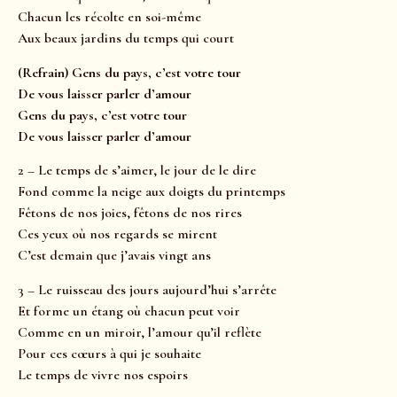
Chacun les récolte en soi-même
Aux beaux jardins du temps qui court
(Refrain) Gens du pays, c’est votre tour
De vous laisser parler d’amour
Gens du pays, c’est votre tour
De vous laisser parler d’amour
2 – Le temps de s’aimer, le jour de le dire
Fond comme la neige aux doigts du printemps
Fêtons de nos joies, fêtons de nos rires
Ces yeux où nos regards se mirent
C’est demain que j’avais vingt ans
3 – Le ruisseau des jours aujourd’hui s’arrête
Et forme un étang où chacun peut voir
Comme en un miroir, l’amour qu’il reflète
Pour ces cœurs à qui je souhaite
Le temps de vivre nos espoirs