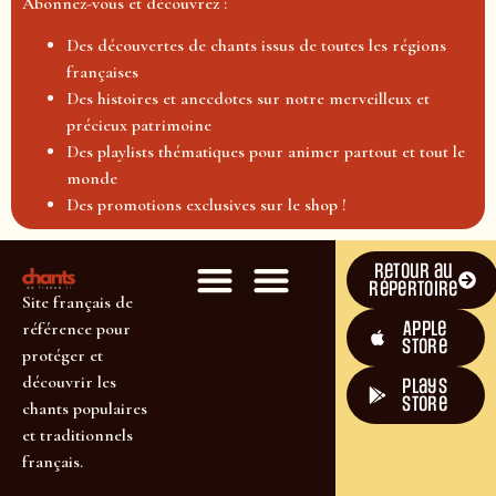
Abonnez-vous et découvrez :
Des découvertes de chants issus de toutes les régions
françaises
Des histoires et anecdotes sur notre merveilleux et
précieux patrimoine
Des playlists thématiques pour animer partout et tout le
monde
Des promotions exclusives sur le shop !
Retour au
répertoire
Site français de
Apple
référence pour
Store
protéger et
découvrir les
plays
store
chants populaires
et traditionnels
français.