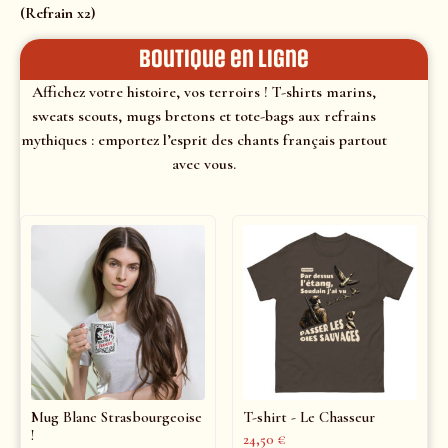
(Refrain x2)
Boutique en ligne
Affichez votre histoire, vos terroirs ! T-shirts marins,
sweats scouts, mugs bretons et tote-bags aux refrains
mythiques : emportez l’esprit des chants français partout
avec vous.
Mug Blanc Strasbourgeoise
T-shirt - Le Chasseur
!
24,50
€