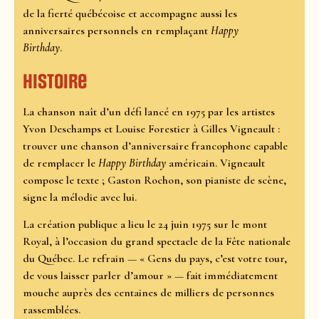
de la fierté québécoise et accompagne aussi les
anniversaires personnels en remplaçant
Happy
Birthday
.
Histoire
La chanson naît d’un défi lancé en 1975 par les artistes
Yvon Deschamps et Louise Forestier à Gilles Vigneault :
trouver une chanson d’anniversaire francophone capable
de remplacer le
Happy Birthday
américain. Vigneault
compose le texte ; Gaston Rochon, son pianiste de scène,
signe la mélodie avec lui.
La création publique a lieu le 24 juin 1975 sur le mont
Royal, à l’occasion du grand spectacle de la Fête nationale
du Québec. Le refrain — « Gens du pays, c’est votre tour,
de vous laisser parler d’amour » — fait immédiatement
mouche auprès des centaines de milliers de personnes
rassemblées.