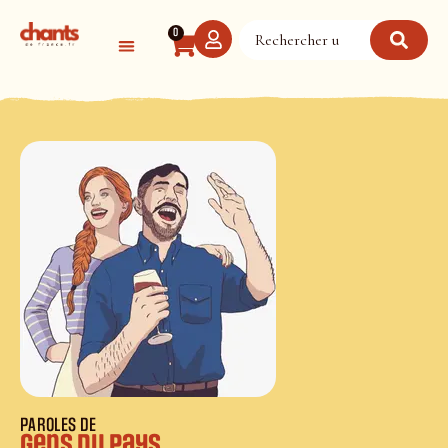
Panneau de gestion des cookies
0
PAROLES DE
Gens du pays