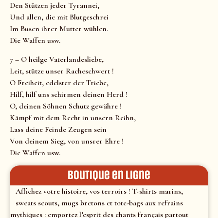
Den Stützen jeder Tyrannei,
Und allen, die mit Blutgeschrei
Im Busen ihrer Mutter wühlen.
Die Waffen usw.
7 – O heilge Vaterlandesliebe,
Leit, stütze unser Racheschwert !
O Freiheit, edelster der Triebe,
Hilf, hilf uns schirmen deinen Herd !
O, deinen Söhnen Schutz gewähre !
Kämpf mit dem Recht in unsern Reihn,
Lass deine Feinde Zeugen sein
Von deinem Sieg, von unsrer Ehre !
Die Waffen usw.
Boutique en ligne
Affichez votre histoire, vos terroirs ! T-shirts marins,
sweats scouts, mugs bretons et tote-bags aux refrains
mythiques : emportez l’esprit des chants français partout