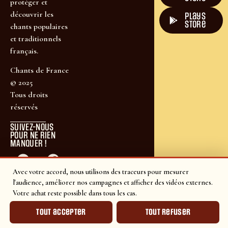
protéger et
découvrir les
plays
store
chants populaires
et traditionnels
français.
Chants de France
© 2025
Tous droits
réservés
SUIVEZ-NOUS
POUR NE RIEN
MANQUER !
Avec votre accord, nous utilisons des traceurs pour mesurer
l'audience, améliorer nos campagnes et afficher des vidéos externes.
Votre achat reste possible dans tous les cas.
Tout accepter
Tout refuser