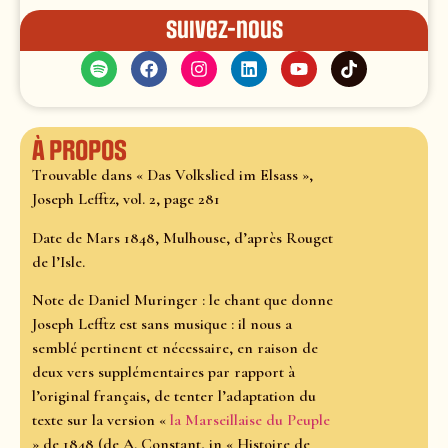
Suivez-nous
À propos
Trouvable dans « Das Volkslied im Elsass »,
Joseph Lefftz, vol. 2, page 281
Date de Mars 1848, Mulhouse, d’après Rouget
de l’Isle.
Note de Daniel Muringer : le chant que donne
Joseph Lefftz est sans musique : il nous a
semblé pertinent et nécessaire, en raison de
deux vers supplémentaires par rapport à
l’original français, de tenter l’adaptation du
texte sur la version «
la Marseillaise du Peuple
» de 1848 (de A. Constant, in « Histoire de