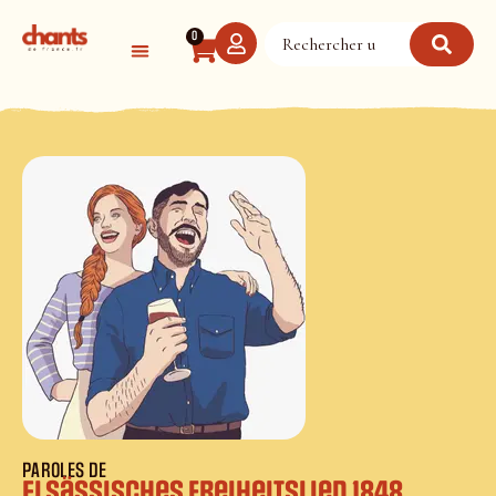
Panneau de gestion des cookies
0
PAROLES DE
Elsässisches Freiheitslied 1848