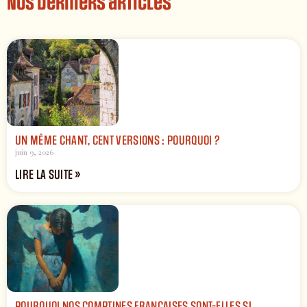
Nos derniers articles
UN MÊME CHANT, CENT VERSIONS : POURQUOI ?
juin 9, 2026
LIRE LA SUITE »
POURQUOI NOS COMPTINES FRANÇAISES SONT-ELLES SI