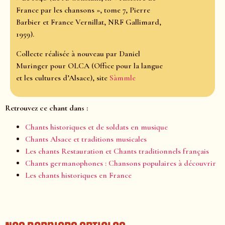
France par les chansons », tome 7, Pierre
Barbier et France Vernillat, NRF Gallimard,
1959).
Collecte réalisée à nouveau par Daniel
Muringer pour OLCA (Office pour la langue
et les cultures d’Alsace), site
Sàmmle
Retrouvez ce chant dans :
Chants historiques et de soldats en musique
Chants Alsace et traditions musicales
Les chants Restauration et Chants traditionnels français
Chants germanophones : Chansons populaires à découvrir
Les chants historiques en France