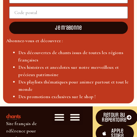
Je m'abonne
Abonnez-vous et découvrez :
Des découvertes de chants issus de toutes les régions
françaises
Des histoires et anecdotes sur notre merveilleux et
précieux patrimoine
Des playlists thématiques pour animer partout et tout le
monde
Des promotions exclusives sur le shop !
Retour au
répertoire
Site français de
Apple
référence pour
Store