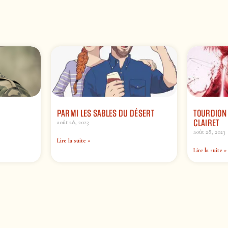
PARMI LES SABLES DU DÉSERT
TOURDION 
CLAIRET
août 28, 2023
août 28, 2023
Lire la suite »
Lire la suite »