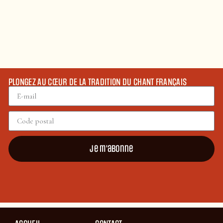
PLONGEZ AU CŒUR DE LA TRADITION DU CHANT FRANÇAIS
Je m'abonne