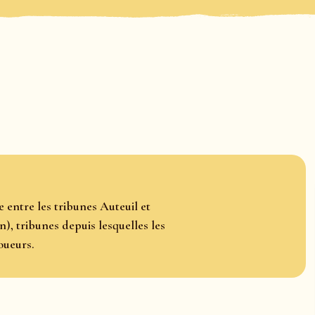
e entre les tribunes Auteuil et
), tribunes depuis lesquelles les
oueurs.