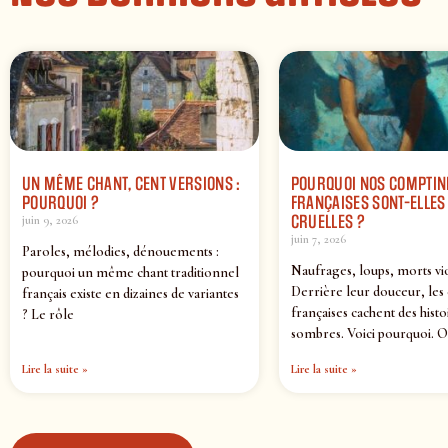
UN MÊME CHANT, CENT VERSIONS :
POURQUOI NOS COMPTIN
POURQUOI ?
FRANÇAISES SONT-ELLES 
CRUELLES ?
juin 9, 2026
juin 7, 2026
Paroles, mélodies, dénouements :
Naufrages, loups, morts vi
pourquoi un même chant traditionnel
Derrière leur douceur, les
français existe en dizaines de variantes
françaises cachent des histo
? Le rôle
sombres. Voici pourquoi. O
Lire la suite »
Lire la suite »