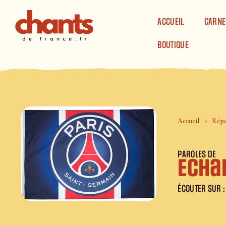
Panneau de gestion des cookies
ACCUEIL
CARNE
BOUTIQUE
Accueil
Répe
PAROLES DE
Echa
ÉCOUTER SUR :