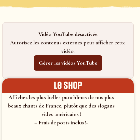
Vidéo YouTube désactivée
Autorisez les contenus externes pour afficher cette
vidéo.
Gérer les vidéos YouTube
le shop
Affichez les plus belles punchlines de nos plus
beaux chants de France, plutôt que des slogans
vides américains !
– Frais de ports inclus !-