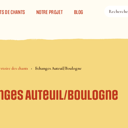
TS DE CHANTS
NOTRE PROJET
BLOG
rtoire des chants
Echanges Auteuil/Boulogne
nges Auteuil/Boulogne