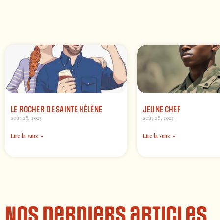
LE ROCHER DE SAINTE HÉLÈNE
JEUNE CHEF
août 28, 2023
août 28, 2023
Lire la suite »
Lire la suite »
Nos derniers articles