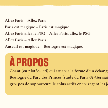
Allez Paris – Allez Paris
Paris est magique – Paris est magique
Allez Paris allez le PSG – Allez Paris, allez le PSG
Allez Paris – Allez Paris
Auteuil est magique – Boulogne est magique.
À propos
Chant (ou plutôt...cri) qui est sous la forme d’un échang
Boulogne du Parc des Princes (stade du Paris-St-Germain
groupes de supporteurs le splus actifs encouragent les j