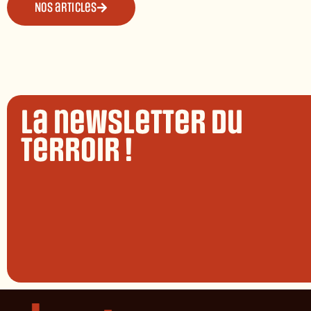
Nos articles
La newsletter du
terroir !